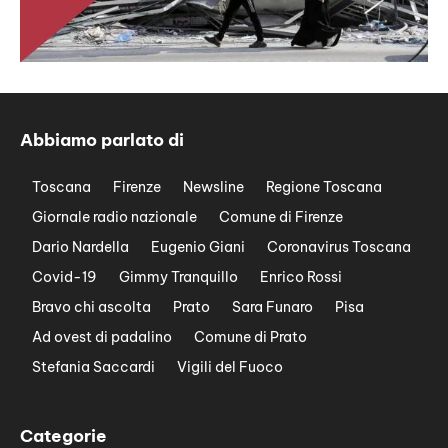
Abbiamo parlato di
Toscana
Firenze
Newsline
Regione Toscana
Giornale radio nazionale
Comune di Firenze
Dario Nardella
Eugenio Giani
Coronavirus Toscana
Covid-19
Gimmy Tranquillo
Enrico Rossi
Bravo chi ascolta
Prato
Sara Funaro
Pisa
Ad ovest di padalino
Comune di Prato
Stefania Saccardi
Vigili del Fuoco
Categorie