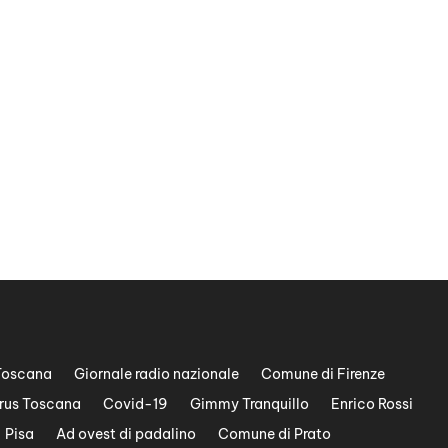
Toscana
Giornale radio nazionale
Comune di Firenze
rus Toscana
Covid-19
Gimmy Tranquillo
Enrico Rossi
Pisa
Ad ovest di padalino
Comune di Prato