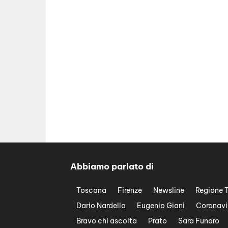
Abbiamo parlato di
Toscana
Firenze
Newsline
Regione 
Dario Nardella
Eugenio Giani
Coronavi
Bravo chi ascolta
Prato
Sara Funaro