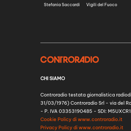
Stefania Saccardi
Vigili del Fuoco
CHI SIAMO
Controradio testata giornalistica radiodi
31/03/1976) Controradio Srl - via del R
- P. IVA 03353190485 - SDI: M5UXCR1
Cookie Policy di www.controradio.it
Privacy Policy di www.controradio.it