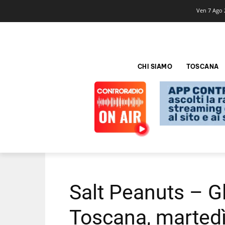
Ven 7 Ago 
CHI SIAMO
TOSCANA
Salt Peanuts – Gli
Toscana, marted