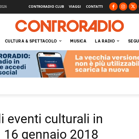
2026
CONTRORADIO CLUB
VIAGGI
CONTATTI
CULTURA & SPETTACOLO
MUSICA
LA RADIO
SEGU
 eventi culturali in
ì 16 gennaio 2018