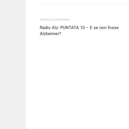
Articolo precedente
Radio Alz: PUNTATA 10 – E se non fosse
Alzheimer?