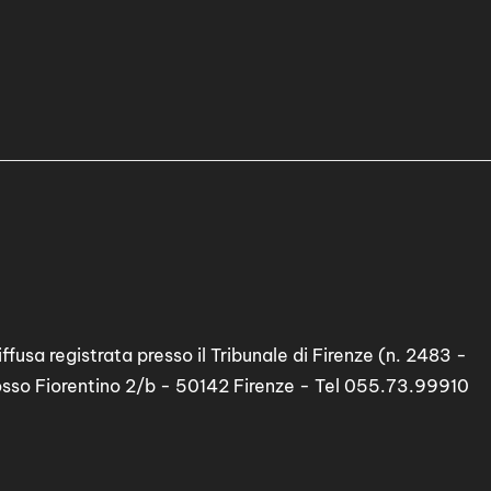
ffusa registrata presso il Tribunale di Firenze (n. 2483 -
osso Fiorentino 2/b - 50142 Firenze - Tel 055.73.99910