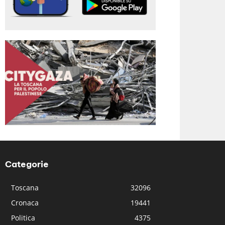
Categorie
Toscana
32096
Cronaca
19441
Politica
4375