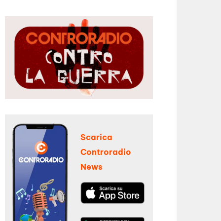
Scarica
Controradio
News