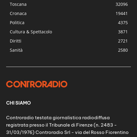
Toscana
32096
Cronaca
19441
Politica
4375
Cultura & Spettacolo
3871
Diritti
2721
Sanità
2580
CHI SIAMO
Controradio testata giornalistica radiodiffusa
registrata presso il Tribunale di Firenze (n. 2483 -
31/03/1976) Controradio Srl - via del Rosso Fiorentino