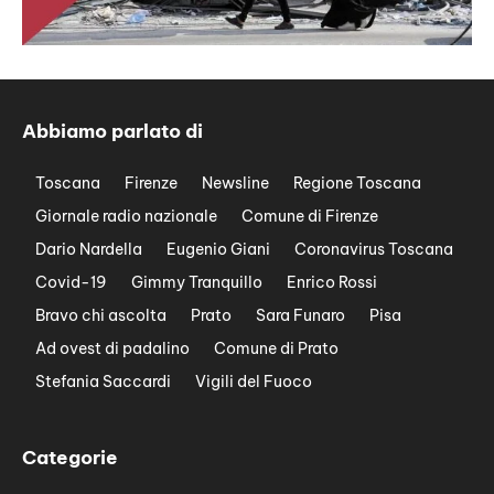
Abbiamo parlato di
Toscana
Firenze
Newsline
Regione Toscana
Giornale radio nazionale
Comune di Firenze
Dario Nardella
Eugenio Giani
Coronavirus Toscana
Covid-19
Gimmy Tranquillo
Enrico Rossi
Bravo chi ascolta
Prato
Sara Funaro
Pisa
Ad ovest di padalino
Comune di Prato
Stefania Saccardi
Vigili del Fuoco
Categorie