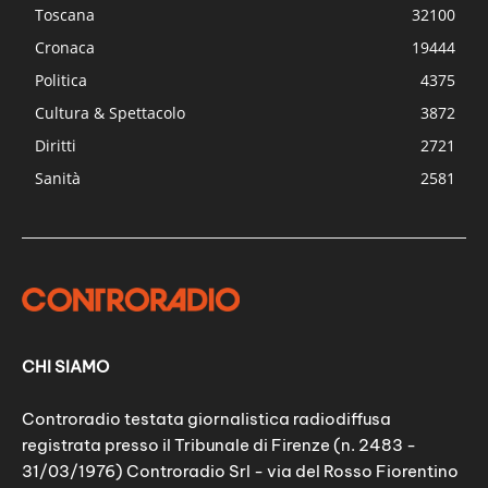
Toscana
32100
Cronaca
19444
Politica
4375
Cultura & Spettacolo
3872
Diritti
2721
Sanità
2581
CHI SIAMO
Controradio testata giornalistica radiodiffusa
registrata presso il Tribunale di Firenze (n. 2483 -
31/03/1976) Controradio Srl - via del Rosso Fiorentino