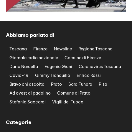
Abbiamo parlato di
Toscana
Firenze
Newsline
Regione Toscana
Giornale radio nazionale
Comune di Firenze
Dario Nardella
Eugenio Giani
Coronavirus Toscana
Covid-19
Gimmy Tranquillo
Enrico Rossi
Bravo chi ascolta
Prato
Sara Funaro
Pisa
Ad ovest di padalino
Comune di Prato
Stefania Saccardi
Vigili del Fuoco
Categorie