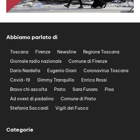
Abbiamo parlato di
Toscana
Firenze
Newsline
Regione Toscana
Giornale radio nazionale
Comune di Firenze
Dario Nardella
Eugenio Giani
Coronavirus Toscana
Covid-19
Gimmy Tranquillo
Enrico Rossi
Bravo chi ascolta
Prato
Sara Funaro
Pisa
Ad ovest di padalino
Comune di Prato
Stefania Saccardi
Vigili del Fuoco
Categorie