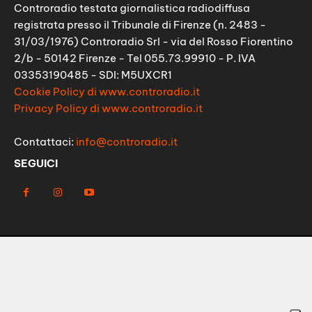
Controradio testata giornalistica radiodiffusa
registrata presso il Tribunale di Firenze (n. 2483 -
31/03/1976) Controradio Srl - via del Rosso Fiorentino
2/b - 50142 Firenze - Tel 055.73.99910 - P. IVA
03353190485 - SDI: M5UXCR1
Cookie Policy di www.controradio.it
Privacy Policy di www.controradio.it
Contattaci:
info@controradio.it
SEGUICI