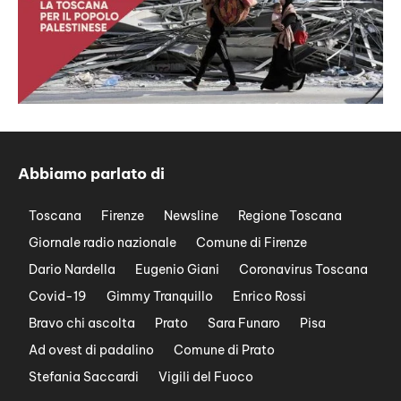
Abbiamo parlato di
Toscana
Firenze
Newsline
Regione Toscana
Giornale radio nazionale
Comune di Firenze
Dario Nardella
Eugenio Giani
Coronavirus Toscana
Covid-19
Gimmy Tranquillo
Enrico Rossi
Bravo chi ascolta
Prato
Sara Funaro
Pisa
Ad ovest di padalino
Comune di Prato
Stefania Saccardi
Vigili del Fuoco