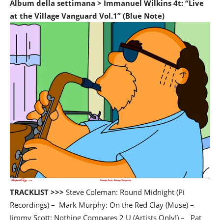
Album della settimana > Immanuel Wilkins 4t: “Live
at the Village Vanguard Vol.1” (Blue Note)
TRACKLIST >>>
Steve Coleman: Round Midnight (Pi
Recordings) – Mark Murphy: On the Red Clay (Muse) –
Jimmy Scott: Nothing Compares 2 U (Artists Only!) – Pat