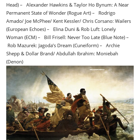
Head) – Alexander Hawkins & Taylor Ho Bynum: A Near
Permanent State of Wonder (Rogue Art) – Rodrigo
Amado/ Joe McPhee/ Kent Kessler/ Chris Corsano: Wailers
(European Echoes) – Elina Duni & Rob Luft: Lonely
Woman (ECM) – Bill Frisell: Never Too Late (Blue Note) –
Rob Mazurek: Jagoda’s Dream (Cuneiform) – Archie
Shepp & Dollar Brand/ Abdullah Ibrahim: Moniebah
(Denon)