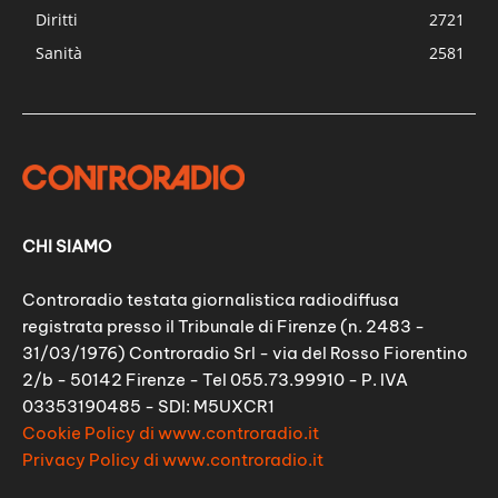
Diritti
2721
Sanità
2581
CHI SIAMO
Controradio testata giornalistica radiodiffusa
registrata presso il Tribunale di Firenze (n. 2483 -
31/03/1976) Controradio Srl - via del Rosso Fiorentino
2/b - 50142 Firenze - Tel 055.73.99910 - P. IVA
03353190485 - SDI: M5UXCR1
Cookie Policy di www.controradio.it
Privacy Policy di www.controradio.it