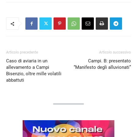
Articolo precedente
Articolo successivo
Caso di aviaria in un
Campi. B: presentato
allevamento a Campi
“Manifesto degli alluvionati”
Bisenzio, oltre mille volatili
abbattuti