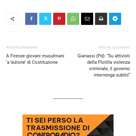
Articolo precedente
Articolo successivo
A Firenze giovani musulmani
Gianassi (Pd): “Su attivisti
‘a lezione’ di Costituzione
della Flotilla violenza
criminale, il governo
intervenga subito”