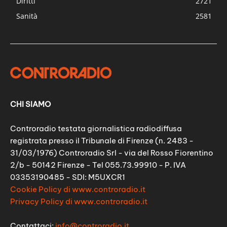
Diritti
2721
Sanità
2581
CHI SIAMO
Controradio testata giornalistica radiodiffusa
registrata presso il Tribunale di Firenze (n. 2483 -
31/03/1976) Controradio Srl - via del Rosso Fiorentino
2/b - 50142 Firenze - Tel 055.73.99910 - P. IVA
03353190485 - SDI: M5UXCR1
Cookie Policy di www.controradio.it
Privacy Policy di www.controradio.it
Contattaci:
info@controradio.it