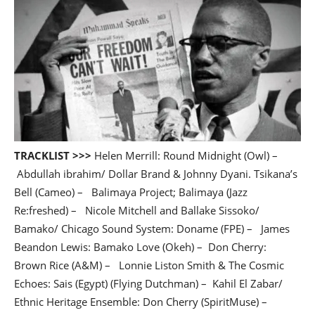
TRACKLIST >>>
Helen Merrill: Round Midnight (Owl) –
Abdullah ibrahim/ Dollar Brand & Johnny Dyani. Tsikana’s
Bell (Cameo) – Balimaya Project; Balimaya (Jazz
Re:freshed) – Nicole Mitchell and Ballake Sissoko/
Bamako/ Chicago Sound System: Doname (FPE) – James
Beandon Lewis: Bamako Love (Okeh) – Don Cherry:
Brown Rice (A&M) – Lonnie Liston Smith & The Cosmic
Echoes: Sais (Egypt) (Flying Dutchman) – Kahil El Zabar/
Ethnic Heritage Ensemble: Don Cherry (SpiritMuse) –