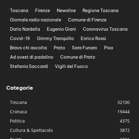
Toscana
Firenze
Newsline
Regione Toscana
Giornale radio nazionale
Comune di Firenze
Dario Nardella
Eugenio Giani
Coronavirus Toscana
Covid-19
Gimmy Tranquillo
Enrico Rossi
Bravo chi ascolta
Prato
Sara Funaro
Pisa
Ad ovest di padalino
Comune di Prato
Stefania Saccardi
Vigili del Fuoco
Categorie
Toscana
32100
Cronaca
19444
Politica
4375
Cultura & Spettacolo
3872