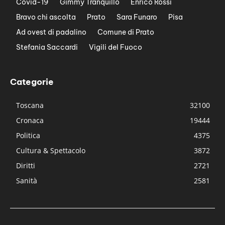
Covid-19
Gimmy Tranquillo
Enrico Rossi
Bravo chi ascolta
Prato
Sara Funaro
Pisa
Ad ovest di padalino
Comune di Prato
Stefania Saccardi
Vigili del Fuoco
Categorie
Toscana
32100
Cronaca
19444
Politica
4375
Cultura & Spettacolo
3872
Diritti
2721
Sanità
2581