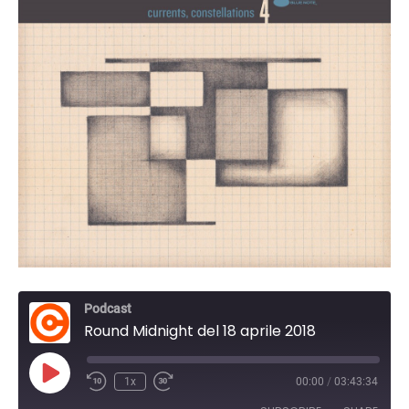
Podcast
Round Midnight del 18 aprile 2018
Play
1x
00:00
/
03:43:34
Episode