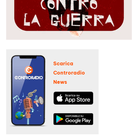
Scarica
Controradio
News