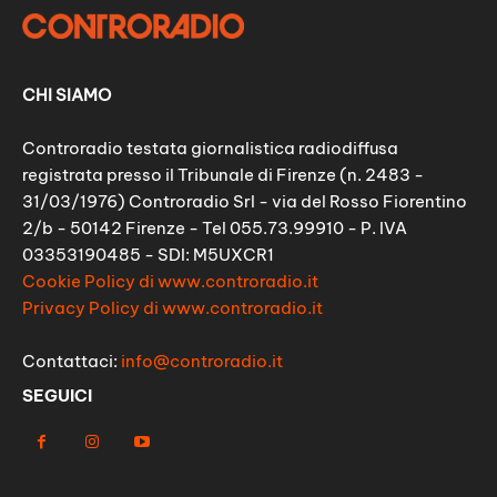
CHI SIAMO
Controradio testata giornalistica radiodiffusa
registrata presso il Tribunale di Firenze (n. 2483 -
31/03/1976) Controradio Srl - via del Rosso Fiorentino
2/b - 50142 Firenze - Tel 055.73.99910 - P. IVA
03353190485 - SDI: M5UXCR1
Cookie Policy di www.controradio.it
Privacy Policy di www.controradio.it
Contattaci:
info@controradio.it
SEGUICI