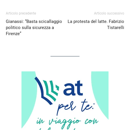
Articolo precedente
Articolo successivo
Gianassi: “Basta scicallaggio
La protesta del latte. Fabrizio
politico sulla sicurezza a
Tistarelli
Firenze”