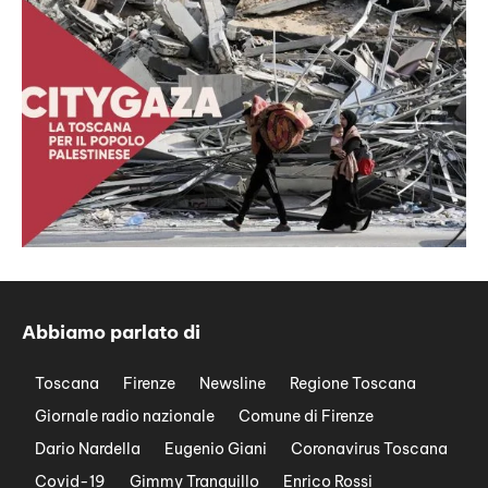
Abbiamo parlato di
Toscana
Firenze
Newsline
Regione Toscana
Giornale radio nazionale
Comune di Firenze
Dario Nardella
Eugenio Giani
Coronavirus Toscana
Covid-19
Gimmy Tranquillo
Enrico Rossi