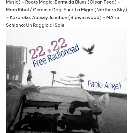
Music) – Roots Magic: Bermuda Blues (Clean Feed) –
Marc Ribot/ Ceramic Dog: Fuck La Migra (Northern Sky)
– Kokoroko: Abusey Junction (Brownswood) – MArio
Schiano: Un Raggio di Sole