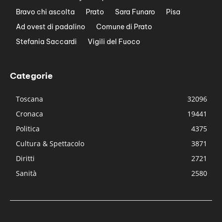
Bravo chi ascolta
Prato
Sara Funaro
Pisa
Ad ovest di padalino
Comune di Prato
Stefania Saccardi
Vigili del Fuoco
Categorie
Toscana
32096
Cronaca
19441
Politica
4375
Cultura & Spettacolo
3871
Diritti
2721
Sanità
2580