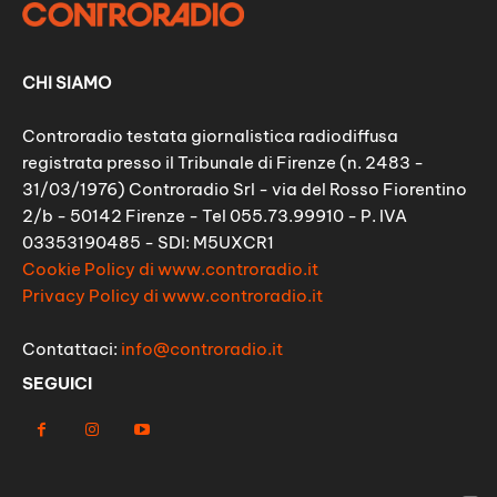
CHI SIAMO
Controradio testata giornalistica radiodiffusa
registrata presso il Tribunale di Firenze (n. 2483 -
31/03/1976) Controradio Srl - via del Rosso Fiorentino
2/b - 50142 Firenze - Tel 055.73.99910 - P. IVA
03353190485 - SDI: M5UXCR1
Cookie Policy di www.controradio.it
Privacy Policy di www.controradio.it
Contattaci:
info@controradio.it
SEGUICI