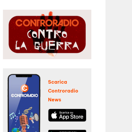
Scarica
Controradio
News