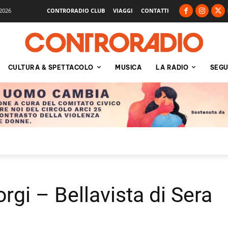
2026
CONTRORADIO CLUB
VIAGGI
CONTATTI
CULTURA & SPETTACOLO
MUSICA
LA RADIO
SEGU
rgi – Bellavista di Sera