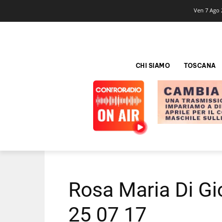
Ven 7 Ago 
CHI SIAMO
TOSCANA
Rosa Maria Di Gio
25 07 17