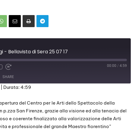
i - Bellavista di Sera 25 07 17
00:00
/
4:59
SHARE
|
Durata: 4:59
ertura del Centro per le Arti dello Spettacolo della
in p.zza San Firenze, grazie alla visione ed alla tenacia del
oso e coerente finalizzato alla valorizzazione delle Arti
 vita e professionale del grande Maestro fiorentino”