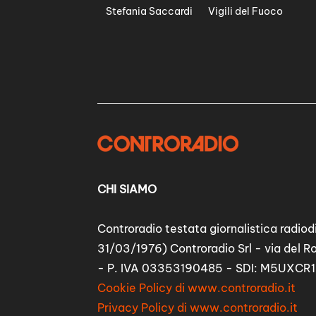
Stefania Saccardi
Vigili del Fuoco
CHI SIAMO
Controradio testata giornalistica radiodi
31/03/1976) Controradio Srl - via del R
- P. IVA 03353190485 - SDI: M5UXCR1
Cookie Policy di www.controradio.it
Privacy Policy di www.controradio.it