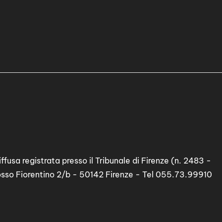
ffusa registrata presso il Tribunale di Firenze (n. 2483 -
osso Fiorentino 2/b - 50142 Firenze - Tel 055.73.99910