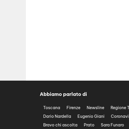
Abbiamo parlato di
Toscana
Firenze
Newsline
Regione 
Dario Nardella
Eugenio Giani
Coronavi
Bravo chi ascolta
Prato
Sara Funaro