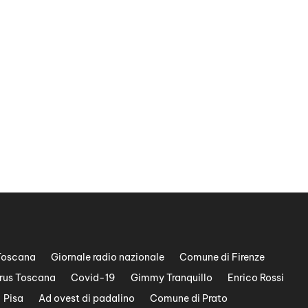
Toscana
Giornale radio nazionale
Comune di Firenze
rus Toscana
Covid-19
Gimmy Tranquillo
Enrico Rossi
Pisa
Ad ovest di padalino
Comune di Prato