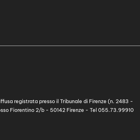
ffusa registrata presso il Tribunale di Firenze (n. 2483 -
osso Fiorentino 2/b - 50142 Firenze - Tel 055.73.99910