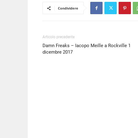
Condividere
Articolo precedente
Damn Freaks – Iacopo Meille a Rockville 1
dicembre 2017