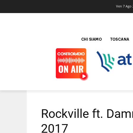
Ven 7 Ago 
CHI SIAMO
TOSCANA
Rockville ft. Da
2017