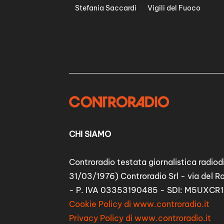
Stefania Saccardi
Vigili del Fuoco
CHI SIAMO
Controradio testata giornalistica radiodi
31/03/1976) Controradio Srl - via del R
- P. IVA 03353190485 - SDI: M5UXCR1
Cookie Policy di www.controradio.it
Privacy Policy di www.controradio.it