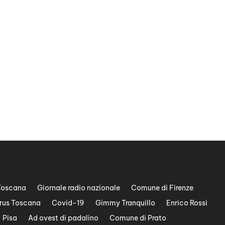
Toscana
Giornale radio nazionale
Comune di Firenze
rus Toscana
Covid-19
Gimmy Tranquillo
Enrico Rossi
Pisa
Ad ovest di padalino
Comune di Prato