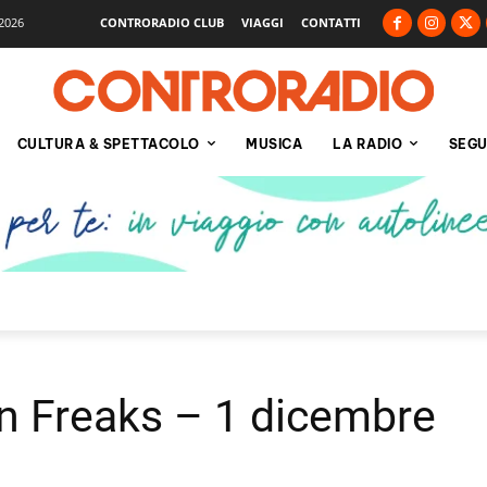
2026
CONTRORADIO CLUB
VIAGGI
CONTATTI
CULTURA & SPETTACOLO
MUSICA
LA RADIO
SEGU
mn Freaks – 1 dicembre