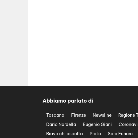
Abbiamo parlato di
Toscana
Firenze
Newsline
Regione 
Dario Nardella
Eugenio Giani
Coronavi
Bravo chi ascolta
Prato
Sara Funaro