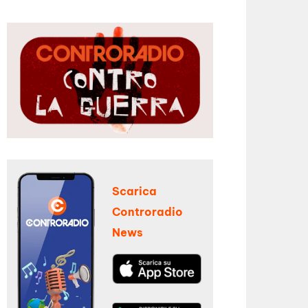
Scarica
Controradio
News