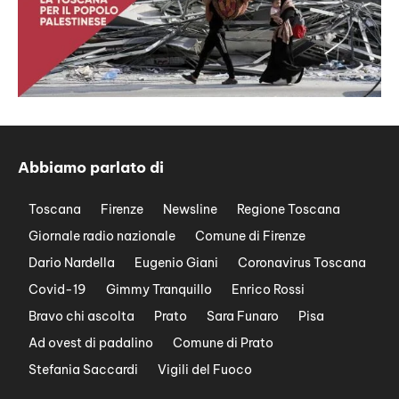
Abbiamo parlato di
Toscana
Firenze
Newsline
Regione Toscana
Giornale radio nazionale
Comune di Firenze
Dario Nardella
Eugenio Giani
Coronavirus Toscana
Covid-19
Gimmy Tranquillo
Enrico Rossi
Bravo chi ascolta
Prato
Sara Funaro
Pisa
Ad ovest di padalino
Comune di Prato
Stefania Saccardi
Vigili del Fuoco