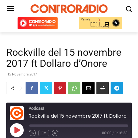
Rockville del 15 novembre
2017 ft Dollaro d’Onore
15 Novembre 2017
Podcast
Rockville del 15 novembre 2017 ft Dollaro d'Onore
Play
1x
00:00
/
1:18:38
Episode