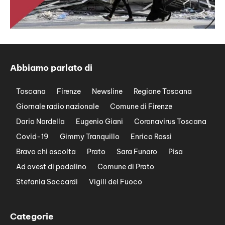
Abbiamo parlato di
Toscana
Firenze
Newsline
Regione Toscana
Giornale radio nazionale
Comune di Firenze
Dario Nardella
Eugenio Giani
Coronavirus Toscana
Covid-19
Gimmy Tranquillo
Enrico Rossi
Bravo chi ascolta
Prato
Sara Funaro
Pisa
Ad ovest di padalino
Comune di Prato
Stefania Saccardi
Vigili del Fuoco
Categorie