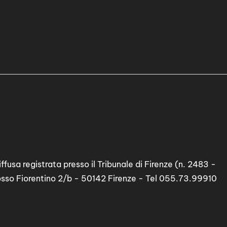
ffusa registrata presso il Tribunale di Firenze (n. 2483 -
osso Fiorentino 2/b - 50142 Firenze - Tel 055.73.99910