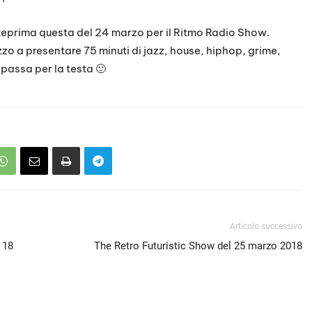
nteprima questa del 24 marzo per il Ritmo Radio Show.
zo a presentare 75 minuti di jazz, house, hiphop, grime,
 passa per la testa 🙂
Articolo successivo
 18
The Retro Futuristic Show del 25 marzo 2018