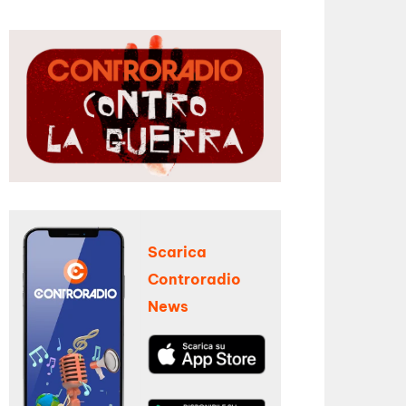
Scarica
Controradio
News