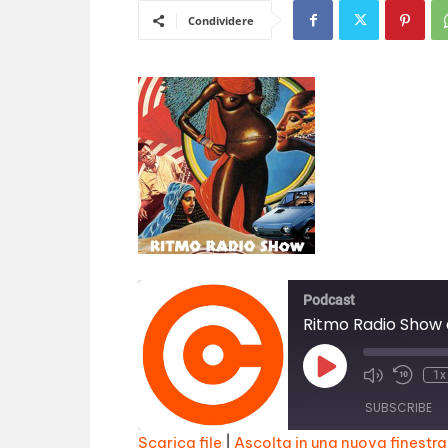
Condividere
Podcast
Ritmo Radio Show 
Play
1x
Episode
SUBSCRIBE
Scarica file
|
Ascolta in una nuova finestra