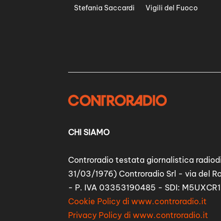
Stefania Saccardi
Vigili del Fuoco
CHI SIAMO
Controradio testata giornalistica radiodi
31/03/1976) Controradio Srl - via del R
- P. IVA 03353190485 - SDI: M5UXCR1
Cookie Policy di www.controradio.it
Privacy Policy di www.controradio.it