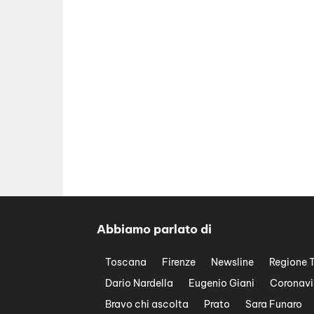
Abbiamo parlato di
Toscana
Firenze
Newsline
Regione 
Dario Nardella
Eugenio Giani
Coronavi
Bravo chi ascolta
Prato
Sara Funaro