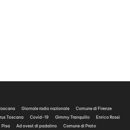
Toscana
Giornale radio nazionale
Comune di Firenze
rus Toscana
Covid-19
Gimmy Tranquillo
Enrico Rossi
Pisa
Ad ovest di padalino
Comune di Prato