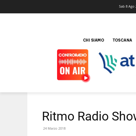
Sab 8 Ago 
CHI SIAMO
TOSCANA
Ritmo Radio Sho
24 Marzo 2018