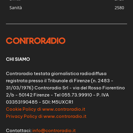
Sanità
2580
CHI SIAMO
Controradio testata giornalistica radiodiffusa
registrata presso il Tribunale di Firenze (n. 2483 -
31/03/1976) Controradio Srl - via del Rosso Fiorentino
2/b - 50142 Firenze - Tel 055.73.99910 - P. IVA
03353190485 - SDI: M5UXCR1
Cookie Policy di www.controradio.it
Privacy Policy di www.controradio.it
Contattaci:
info@controradio.it