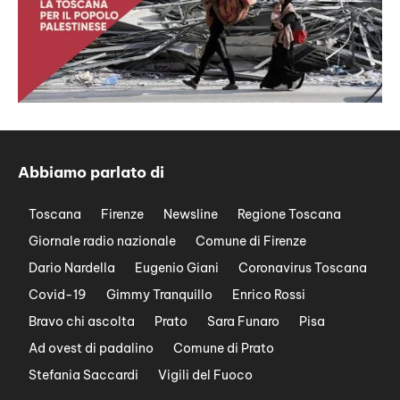
Abbiamo parlato di
Toscana
Firenze
Newsline
Regione Toscana
Giornale radio nazionale
Comune di Firenze
Dario Nardella
Eugenio Giani
Coronavirus Toscana
Covid-19
Gimmy Tranquillo
Enrico Rossi
Bravo chi ascolta
Prato
Sara Funaro
Pisa
Ad ovest di padalino
Comune di Prato
Stefania Saccardi
Vigili del Fuoco