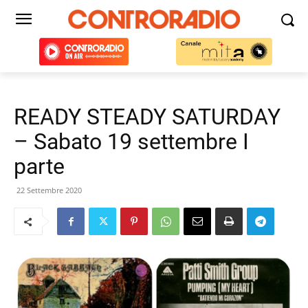
READY STEADY SATURDAY
– Sabato 19 settembre I
parte
22 Settembre 2020