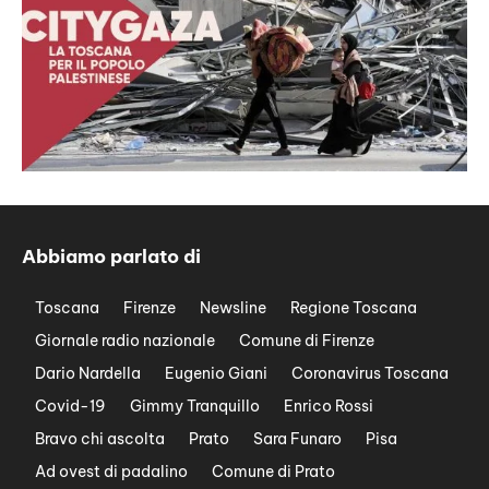
Abbiamo parlato di
Toscana
Firenze
Newsline
Regione Toscana
Giornale radio nazionale
Comune di Firenze
Dario Nardella
Eugenio Giani
Coronavirus Toscana
Covid-19
Gimmy Tranquillo
Enrico Rossi
Bravo chi ascolta
Prato
Sara Funaro
Pisa
Ad ovest di padalino
Comune di Prato