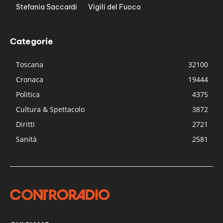
Stefania Saccardi
Vigili del Fuoco
Categorie
Toscana
32100
Cronaca
19444
Politica
4375
Cultura & Spettacolo
3872
Diritti
2721
Sanità
2581