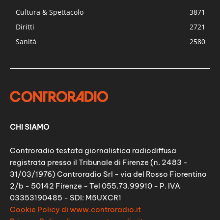
Cultura & Spettacolo
3871
Diritti
2721
Sanità
2580
CHI SIAMO
Controradio testata giornalistica radiodiffusa
registrata presso il Tribunale di Firenze (n. 2483 -
31/03/1976) Controradio Srl - via del Rosso Fiorentino
2/b - 50142 Firenze - Tel 055.73.99910 - P. IVA
03353190485 - SDI: M5UXCR1
Cookie Policy di www.controradio.it