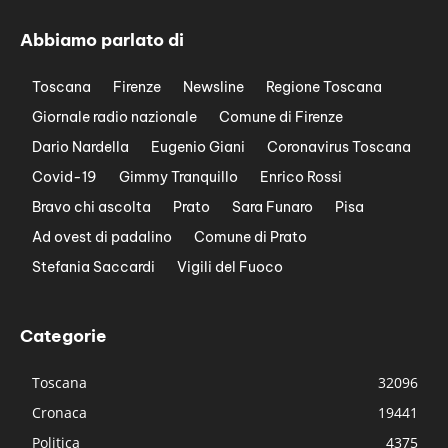
Abbiamo parlato di
Toscana
Firenze
Newsline
Regione Toscana
Giornale radio nazionale
Comune di Firenze
Dario Nardella
Eugenio Giani
Coronavirus Toscana
Covid-19
Gimmy Tranquillo
Enrico Rossi
Bravo chi ascolta
Prato
Sara Funaro
Pisa
Ad ovest di padalino
Comune di Prato
Stefania Saccardi
Vigili del Fuoco
Categorie
Toscana
32096
Cronaca
19441
Politica
4375