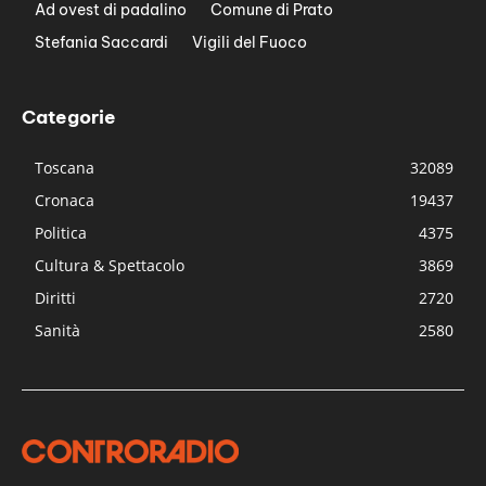
Ad ovest di padalino
Comune di Prato
Stefania Saccardi
Vigili del Fuoco
Categorie
Toscana
32089
Cronaca
19437
Politica
4375
Cultura & Spettacolo
3869
Diritti
2720
Sanità
2580