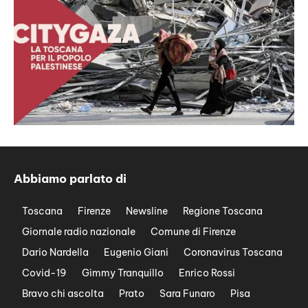
Abbiamo parlato di
Toscana
Firenze
Newsline
Regione Toscana
Giornale radio nazionale
Comune di Firenze
Dario Nardella
Eugenio Giani
Coronavirus Toscana
Covid-19
Gimmy Tranquillo
Enrico Rossi
Bravo chi ascolta
Prato
Sara Funaro
Pisa