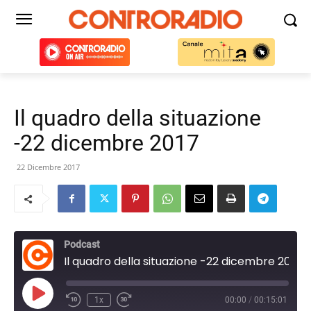
Il quadro della situazione
-22 dicembre 2017
22 Dicembre 2017
Podcast
Il quadro della situazione -22 dicembre 2017
Play
1x
00:00
/
00:15:01
Episode