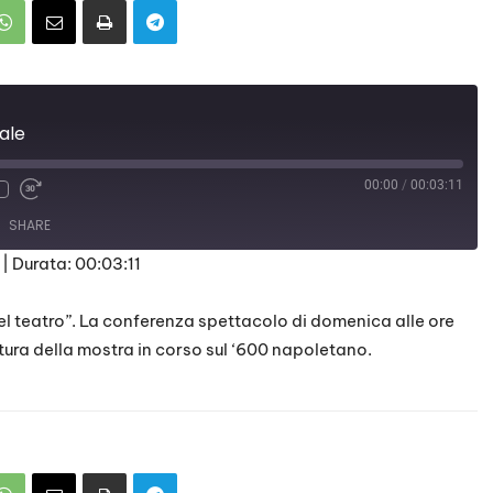
ale
00:00
/
00:03:11
SHARE
|
Durata: 00:03:11
 teatro”. La conferenza spettacolo di domenica alle ore
tura della mostra in corso sul ‘600 napoletano.