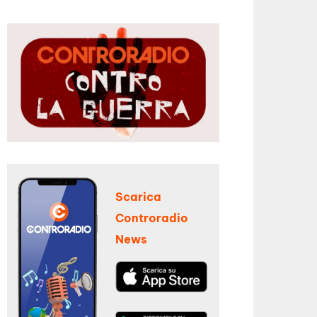
Scarica
Controradio
News