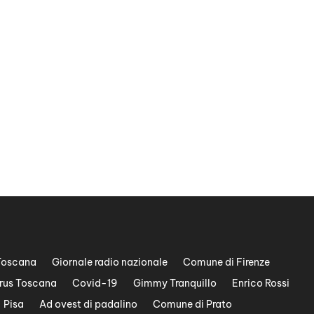
Toscana
Giornale radio nazionale
Comune di Firenze
rus Toscana
Covid-19
Gimmy Tranquillo
Enrico Rossi
Pisa
Ad ovest di padalino
Comune di Prato