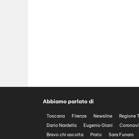
Abbiamo parlato di
Toscana
Firenze
Newsline
Regione 
Dario Nardella
Eugenio Giani
Coronavi
Bravo chi ascolta
Prato
Sara Funaro