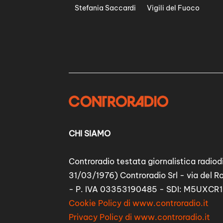
Stefania Saccardi
Vigili del Fuoco
CHI SIAMO
Controradio testata giornalistica radiodi
31/03/1976) Controradio Srl - via del R
- P. IVA 03353190485 - SDI: M5UXCR1
Cookie Policy di www.controradio.it
Privacy Policy di www.controradio.it