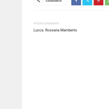
Condividere
Articolo precedente
Lucca. Rossana Mamberto