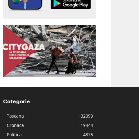
Categorie
Toscana
32099
Cronaca
19444
Politica
4375