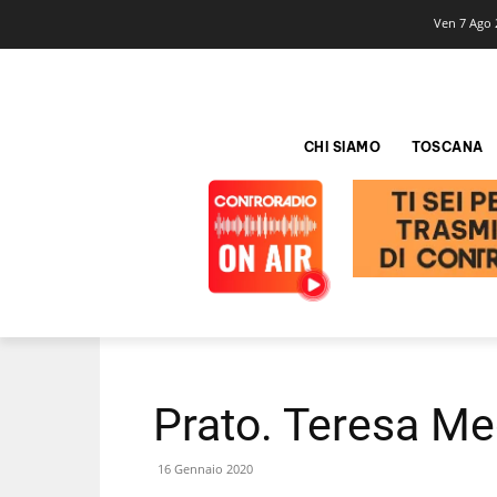
Ven 7 Ago 
CHI SIAMO
TOSCANA
Prato. Teresa Me
16 Gennaio 2020