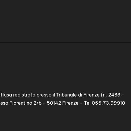
ffusa registrata presso il Tribunale di Firenze (n. 2483 -
osso Fiorentino 2/b - 50142 Firenze - Tel 055.73.99910