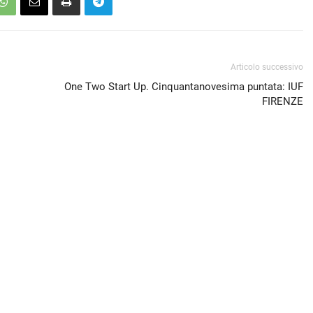
Articolo successivo
One Two Start Up. Cinquantanovesima puntata: IUF
FIRENZE