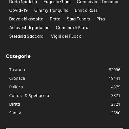
Dario Nardella
Eugenio Giani
Coronavirus Toscana
Covid-19
Gimmy Tranquillo
Enrico Rossi
Bravo chi ascolta
Prato
Sara Funaro
Pisa
Ad ovest di padalino
Comune di Prato
Stefania Saccardi
Vigili del Fuoco
Categorie
Toscana
32096
Cronaca
19441
Politica
4375
Cultura & Spettacolo
3871
Diritti
2721
Sanità
2580