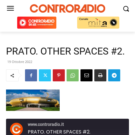
PRATO. OTHER SPACES #2.
19 Ottobre 2022
www.controradio.it
PRATO. OTHER SPACES #2.