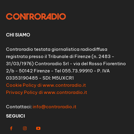
CHI SIAMO
Controradio testata giornalistica radiodiffusa
registrata presso il Tribunale di Firenze (n. 2483 -
31/03/1976) Controradio Srl - via del Rosso Fiorentino
2/b - 50142 Firenze - Tel 055.73.99910 - P. IVA
03353190485 - SDI: M5UXCR1
Cookie Policy di www.controradio.it
Privacy Policy di www.controradio.it
Contattaci:
info@controradio.it
SEGUICI