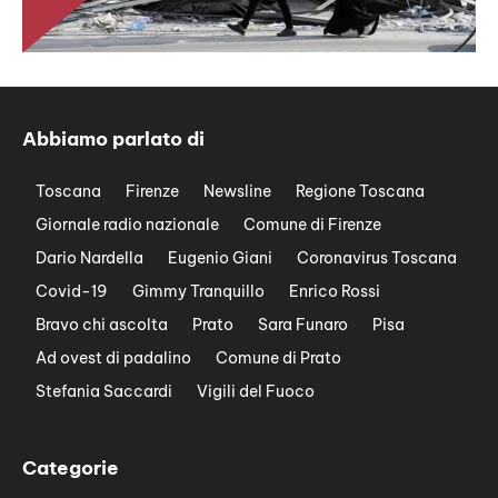
Abbiamo parlato di
Toscana
Firenze
Newsline
Regione Toscana
Giornale radio nazionale
Comune di Firenze
Dario Nardella
Eugenio Giani
Coronavirus Toscana
Covid-19
Gimmy Tranquillo
Enrico Rossi
Bravo chi ascolta
Prato
Sara Funaro
Pisa
Ad ovest di padalino
Comune di Prato
Stefania Saccardi
Vigili del Fuoco
Categorie