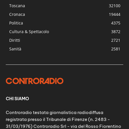
Toscana
32100
Cronaca
19444
Politica
4375
Cultura & Spettacolo
3872
Diritti
2721
Sanità
2581
CHI SIAMO
Controradio testata giornalistica radiodiffusa
registrata presso il Tribunale di Firenze (n. 2483 -
31/03/1976) Controradio Srl - via del Rosso Fiorentino