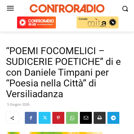
“POEMI FOCOMELICI –
SUDICERIE POETICHE” di e
con Daniele Timpani per
“Poesia nella Città” di
Versiliadanza
5 Giugno 2026