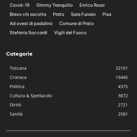
Covid-19
Gimmy Tranquillo
Enrico Rossi
Bravo chi ascolta
Prato
Sara Funaro
Pisa
Ad ovest di padalino
Comune di Prato
Stefania Saccardi
Vigili del Fuoco
Categorie
Toscana
32101
Cronaca
19445
Politica
4375
Cultura & Spettacolo
3872
Diritti
2721
Sanità
2581