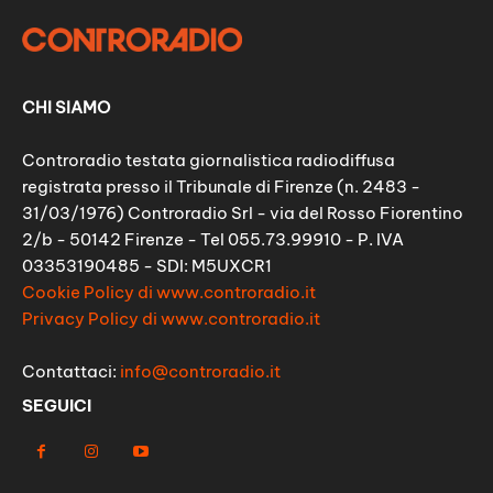
CHI SIAMO
Controradio testata giornalistica radiodiffusa
registrata presso il Tribunale di Firenze (n. 2483 -
31/03/1976) Controradio Srl - via del Rosso Fiorentino
2/b - 50142 Firenze - Tel 055.73.99910 - P. IVA
03353190485 - SDI: M5UXCR1
Cookie Policy di www.controradio.it
Privacy Policy di www.controradio.it
Contattaci:
info@controradio.it
SEGUICI