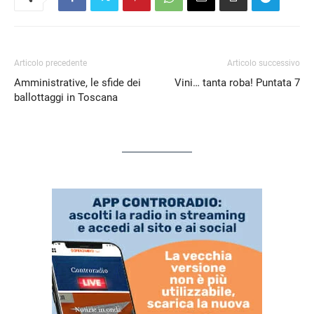
Articolo precedente
Articolo successivo
Amministrative, le sfide dei
Vini… tanta roba! Puntata 7
ballottaggi in Toscana