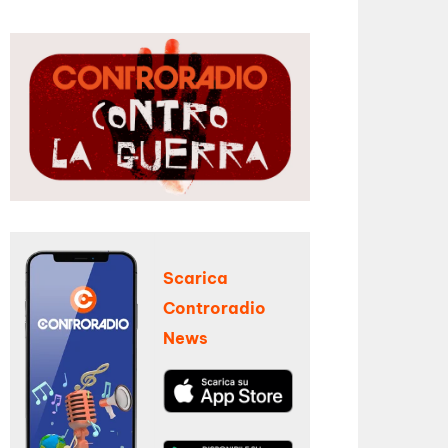
Scarica
Controradio
News