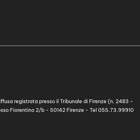
ffusa registrata presso il Tribunale di Firenze (n. 2483 -
osso Fiorentino 2/b - 50142 Firenze - Tel 055.73.99910