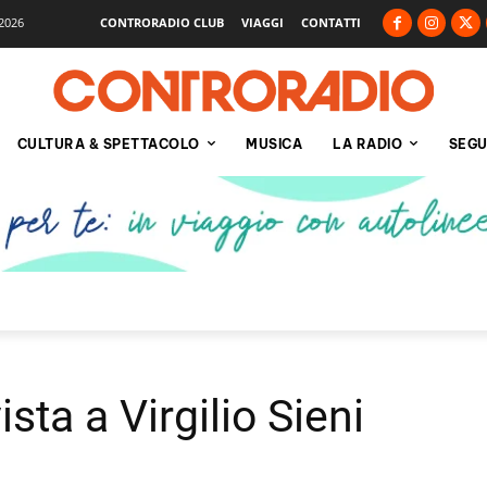
2026
CONTRORADIO CLUB
VIAGGI
CONTATTI
CULTURA & SPETTACOLO
MUSICA
LA RADIO
SEGU
sta a Virgilio Sieni