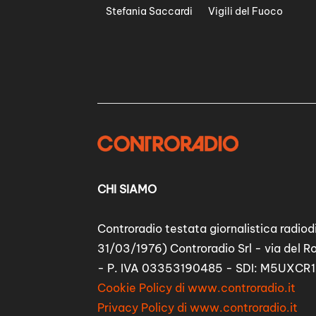
Stefania Saccardi
Vigili del Fuoco
CHI SIAMO
Controradio testata giornalistica radiodi
31/03/1976) Controradio Srl - via del R
- P. IVA 03353190485 - SDI: M5UXCR1
Cookie Policy di www.controradio.it
Privacy Policy di www.controradio.it