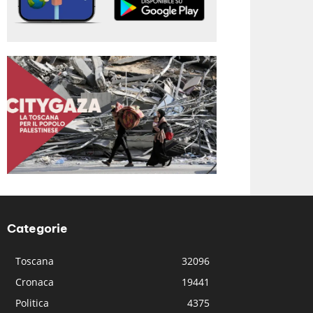
Categorie
Toscana
32096
Cronaca
19441
Politica
4375