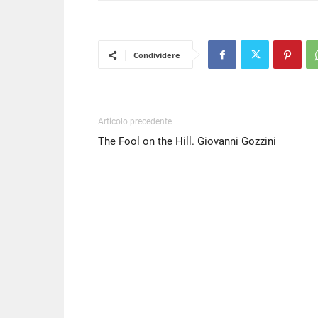
Condividere
Articolo precedente
The Fool on the Hill. Giovanni Gozzini