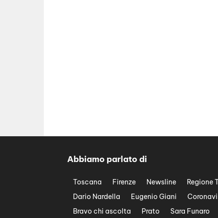
Abbiamo parlato di
Toscana
Firenze
Newsline
Regione 
Dario Nardella
Eugenio Giani
Coronavi
Bravo chi ascolta
Prato
Sara Funaro