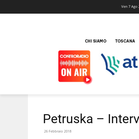
Ven 7 Ago 
CHI SIAMO
TOSCANA
Petruska – Intervi
26 Febbraio 2018