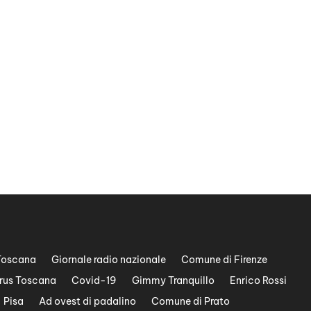
Toscana
Giornale radio nazionale
Comune di Firenze
rus Toscana
Covid-19
Gimmy Tranquillo
Enrico Rossi
Pisa
Ad ovest di padalino
Comune di Prato