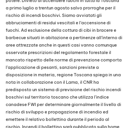
potere. Divieto di accendere fuochi in tutta la Toscana
a primo luglio a trentun agosto salvo prorroghe per il
rischio di incendi boschivi. Siamo avviatati gli
abbruciamenti di residui vescitali e l’accensione di
fuochi. Ad esclusione della cottura di cibi in bracere e
barbecue situati in abitazione a pertinenze all’interno di
aree attrezzate anche in questi casi vanno comunque
osservate prescrizioni del regolamento forestale il
mancato rispetto delle norme di prevenzione comporta
l’applicazione di pesanti, sanzioni previste a
disposizione in materia, regione Toscana spiega in una
nota in collaborazione con il Lama, il CNR ha
predisposto un sistema di previsione del rischio incendi
boschivi sul territorio toscano che utilizza l’indice
canadese FWI per determinare giornalmente il livello di
rischio di sviluppo e propagazione di incendio ed
emettere il relativo bollettino durante il periodo al
rischio. Incendi il bollettino sarà pubblicato sulla home