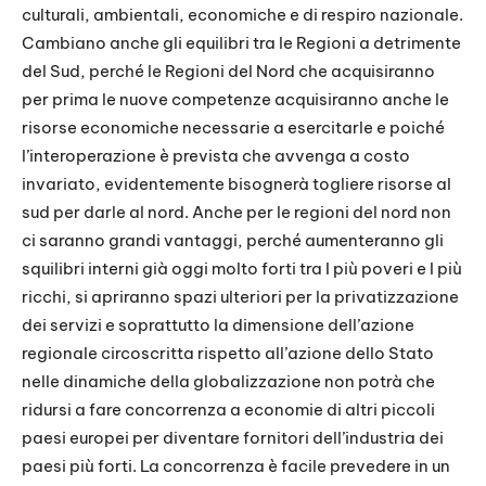
culturali, ambientali, economiche e di respiro nazionale.
Cambiano anche gli equilibri tra le Regioni a detrimente
del Sud, perché le Regioni del Nord che acquisiranno
per prima le nuove competenze acquisiranno anche le
risorse economiche necessarie a esercitarle e poiché
l’interoperazione è prevista che avvenga a costo
invariato, evidentemente bisognerà togliere risorse al
sud per darle al nord. Anche per le regioni del nord non
ci saranno grandi vantaggi, perché aumenteranno gli
squilibri interni già oggi molto forti tra I più poveri e I più
ricchi, si apriranno spazi ulteriori per la privatizzazione
dei servizi e soprattutto la dimensione dell’azione
regionale circoscritta rispetto all’azione dello Stato
nelle dinamiche della globalizzazione non potrà che
ridursi a fare concorrenza a economie di altri piccoli
paesi europei per diventare fornitori dell’industria dei
paesi più forti. La concorrenza è facile prevedere in un