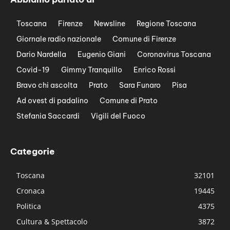
Toscana
Firenze
Newsline
Regione Toscana
Giornale radio nazionale
Comune di Firenze
Dario Nardella
Eugenio Giani
Coronavirus Toscana
Covid-19
Gimmy Tranquillo
Enrico Rossi
Bravo chi ascolta
Prato
Sara Funaro
Pisa
Ad ovest di padalino
Comune di Prato
Stefania Saccardi
Vigili del Fuoco
Categorie
Toscana
32101
Cronaca
19445
Politica
4375
Cultura & Spettacolo
3872