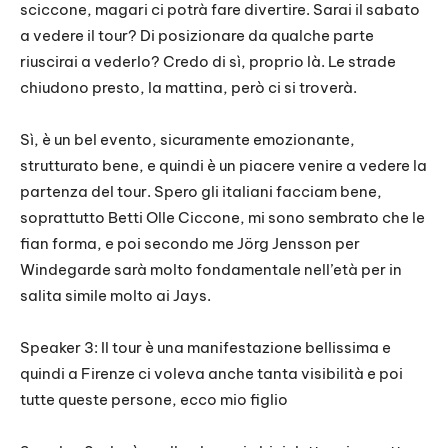
sciccone, magari ci potrà fare divertire. Sarai il sabato
a vedere il tour? Di posizionare da qualche parte
riuscirai a vederlo? Credo di sì, proprio là. Le strade
chiudono presto, la mattina, però ci si troverà.
Sì, è un bel evento, sicuramente emozionante,
strutturato bene, e quindi è un piacere venire a vedere la
partenza del tour. Spero gli italiani facciam bene,
soprattutto Betti Olle Ciccone, mi sono sembrato che le
fian forma, e poi secondo me Jörg Jensson per
Windegarde sarà molto fondamentale nell’età per in
salita simile molto ai Jays.
Speaker 3: Il tour è una manifestazione bellissima e
quindi a Firenze ci voleva anche tanta visibilità e poi
tutte queste persone, ecco mio figlio