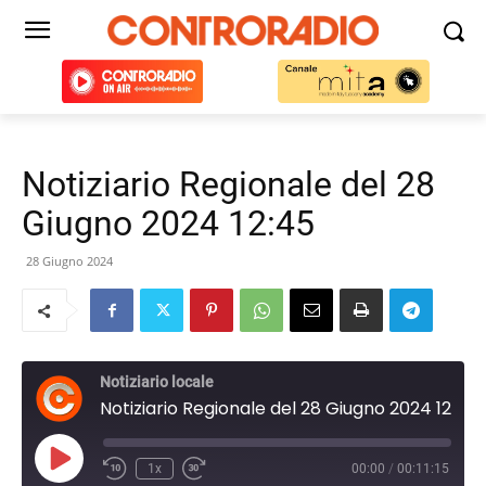
Notiziario Regionale del 28
Giugno 2024 12:45
28 Giugno 2024
Notiziario locale
Notiziario Regionale del 28 Giugno 2024 12:45
Play
1x
00:00
/
00:11:15
Episode