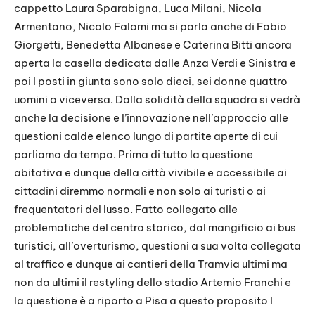
cappetto Laura Sparabigna, Luca Milani, Nicola
Armentano, Nicolo Falomi ma si parla anche di Fabio
Giorgetti, Benedetta Albanese e Caterina Bitti ancora
aperta la casella dedicata dalle Anza Verdi e Sinistra e
poi I posti in giunta sono solo dieci, sei donne quattro
uomini o viceversa. Dalla solidità della squadra si vedrà
anche la decisione e l’innovazione nell’approccio alle
questioni calde elenco lungo di partite aperte di cui
parliamo da tempo. Prima di tutto la questione
abitativa e dunque della città vivibile e accessibile ai
cittadini diremmo normali e non solo ai turisti o ai
frequentatori del lusso. Fatto collegato alle
problematiche del centro storico, dal mangificio ai bus
turistici, all’overturismo, questioni a sua volta collegata
al traffico e dunque ai cantieri della Tramvia ultimi ma
non da ultimi il restyling dello stadio Artemio Franchi e
la questione è a riporto a Pisa a questo proposito I