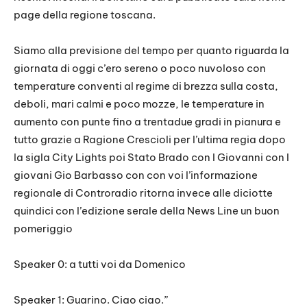
page della regione toscana.
Siamo alla previsione del tempo per quanto riguarda la
giornata di oggi c’ero sereno o poco nuvoloso con
temperature conventi al regime di brezza sulla costa,
deboli, mari calmi e poco mozze, le temperature in
aumento con punte fino a trentadue gradi in pianura e
tutto grazie a Ragione Crescioli per l’ultima regia dopo
la sigla City Lights poi Stato Brado con I Giovanni con I
giovani Gio Barbasso con con voi l’informazione
regionale di Controradio ritorna invece alle diciotte
quindici con l’edizione serale della News Line un buon
pomeriggio
Speaker 0: a tutti voi da Domenico
Speaker 1: Guarino. Ciao ciao.”