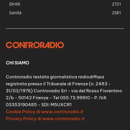
Diritti
2721
Sanità
2581
CHI SIAMO
Controradio testata giornalistica radiodiffusa
registrata presso il Tribunale di Firenze (n. 2483 -
31/03/1976) Controradio Srl - via del Rosso Fiorentino
2/b - 50142 Firenze - Tel 055.73.99910 - P. IVA
03353190485 - SDI: M5UXCR1
Cookie Policy di www.controradio.it
Privacy Policy di www.controradio.it