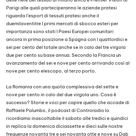
Parigi alle quali parteciperanno le aziende pratesi
riguarda l’esport di tessuti pratesi anche il
duemilaventitre I primi mercati di sbocco esteri per
importanza sono stati I Paesi Europei comunitari
ancora in prima posizione a Spagna con I quattordici e
sei per cento del totale anche se in calo del tre virgola
due per cento su base annua. Secondo la Francia un
avanzamento del sei e nove per cento arrivando così al
nove per cento elescopo, al terzo porto.
La Romania con una quota complessiva del sette e
nove per cento in calo del due virgola uno. Cosa è
successo? Storie e voci per capire quello che accade di
Raffaele Palumbo, il podcast di Controradio lo
ricordiamo inascoltabile il sabato alle tredici e quindici
in replica la domenica diciassette e dieci sulle nostre
frequenze novanta tre e sei novanta otte e nove su Dab