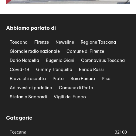
Abbiamo parlato di
Toscana
Firenze
Newsline
Regione Toscana
Giornale radio nazionale
Comune di Firenze
Dario Nardella
Eugenio Giani
Coronavirus Toscana
Covid-19
Gimmy Tranquillo
Enrico Rossi
Bravo chi ascolta
Prato
Sara Funaro
Pisa
Ad ovest di padalino
Comune di Prato
Stefania Saccardi
Vigili del Fuoco
Categorie
Toscana
32100