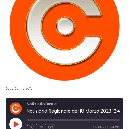
Logo Controradio
Notiziario locale
Notiziario Regionale del 18 Marzo 2023 12:45
Play
1x
00:00
/
00:14:58