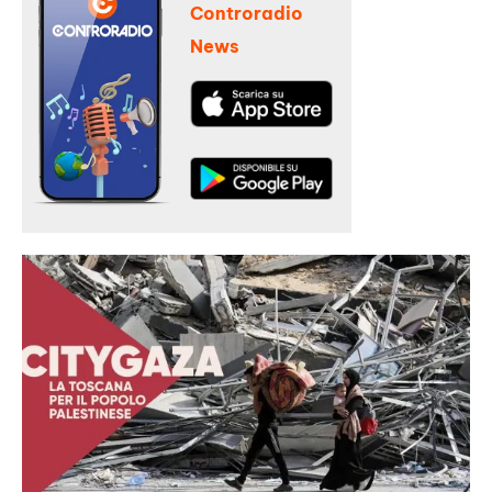
Controradio
News