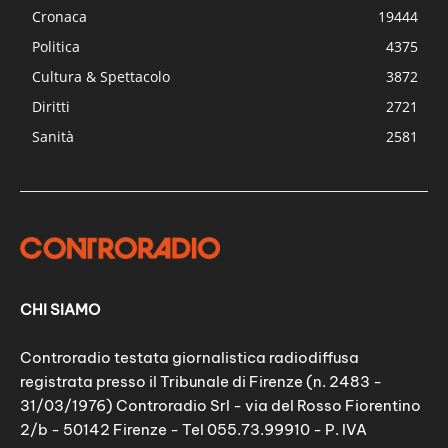
Cronaca
19444
Politica
4375
Cultura & Spettacolo
3872
Diritti
2721
Sanità
2581
CHI SIAMO
Controradio testata giornalistica radiodiffusa
registrata presso il Tribunale di Firenze (n. 2483 -
31/03/1976) Controradio Srl - via del Rosso Fiorentino
2/b - 50142 Firenze - Tel 055.73.99910 - P. IVA