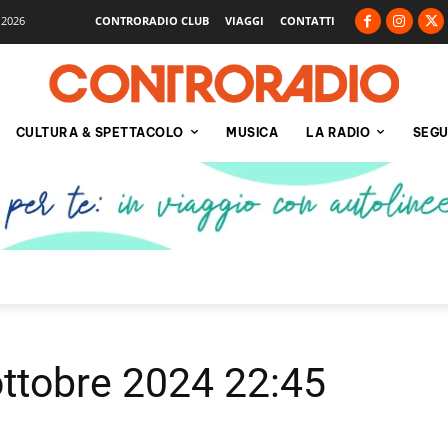
 2026
CONTRORADIO CLUB
VIAGGI
CONTATTI
CULTURA & SPETTACOLO
MUSICA
LA RADIO
SEGU
ottobre 2024 22:45