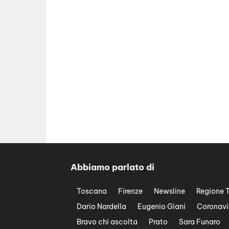
Abbiamo parlato di
Toscana
Firenze
Newsline
Regione 
Dario Nardella
Eugenio Giani
Coronavi
Bravo chi ascolta
Prato
Sara Funaro