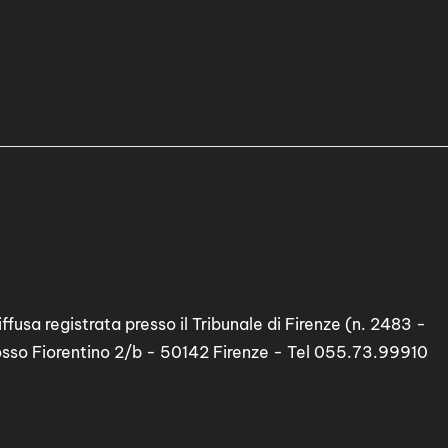
ffusa registrata presso il Tribunale di Firenze (n. 2483 -
osso Fiorentino 2/b - 50142 Firenze - Tel 055.73.99910