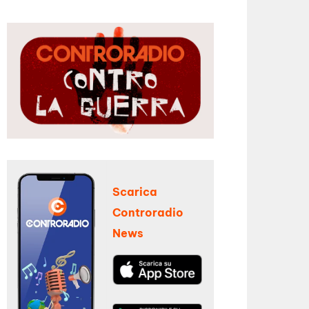
Scarica
Controradio
News