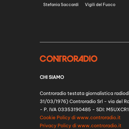
Stefania Saccardi
Vigili del Fuoco
CHI SIAMO
Controradio testata giornalistica radiodi
31/03/1976) Controradio Srl - via del R
- P. IVA 03353190485 - SDI: M5UXCR1
Cookie Policy di www.controradio.it
Privacy Policy di www.controradio.it