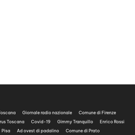
Toscana
Giornale radio nazionale
Comune di Firenze
rus Toscana
Covid-19
Gimmy Tranquillo
Enrico Rossi
Pisa
Ad ovest di padalino
Comune di Prato