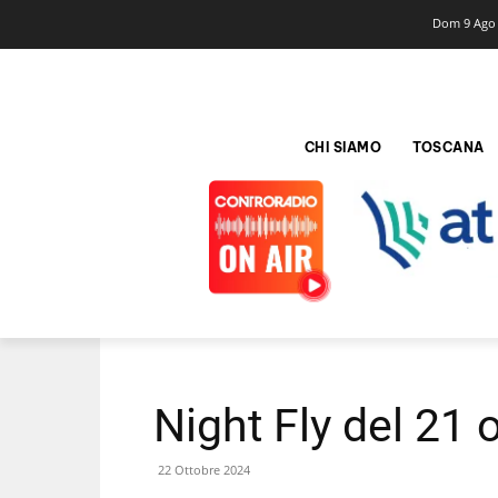
Dom 9 Ago
CHI SIAMO
TOSCANA
Night Fly del 21 
22 Ottobre 2024