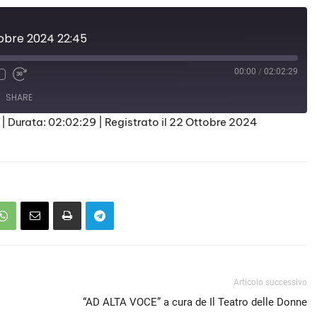
ttobre 2024 22:45
00:00
/
02:02:29
SHARE
|
Durata: 02:02:29
|
Registrato il 22 Ottobre 2024
Articolo successivo
“AD ALTA VOCE” a cura de Il Teatro delle Donne