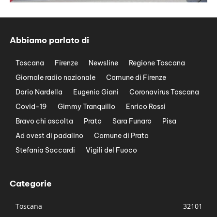
Abbiamo parlato di
Toscana
Firenze
Newsline
Regione Toscana
Giornale radio nazionale
Comune di Firenze
Dario Nardella
Eugenio Giani
Coronavirus Toscana
Covid-19
Gimmy Tranquillo
Enrico Rossi
Bravo chi ascolta
Prato
Sara Funaro
Pisa
Ad ovest di padalino
Comune di Prato
Stefania Saccardi
Vigili del Fuoco
Categorie
Toscana
32101