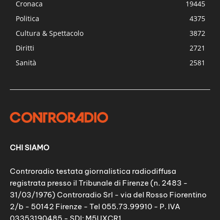
Cronaca
19445
Politica
4375
Cultura & Spettacolo
3872
Diritti
2721
Sanità
2581
CHI SIAMO
Controradio testata giornalistica radiodiffusa
registrata presso il Tribunale di Firenze (n. 2483 -
31/03/1976) Controradio Srl - via del Rosso Fiorentino
2/b - 50142 Firenze - Tel 055.73.99910 - P. IVA
03353190485 - SDI: M5UXCR1