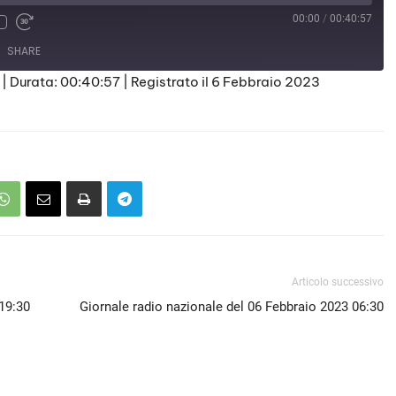
00:00
/
00:40:57
SHARE
|
Durata: 00:40:57
|
Registrato il 6 Febbraio 2023
Articolo successivo
 19:30
Giornale radio nazionale del 06 Febbraio 2023 06:30