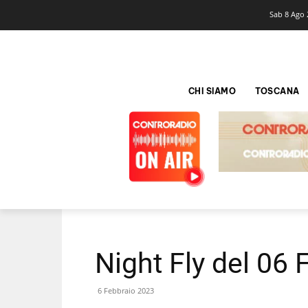
Sab 8 Ago 
CHI SIAMO
TOSCANA
Night Fly del 06
6 Febbraio 2023