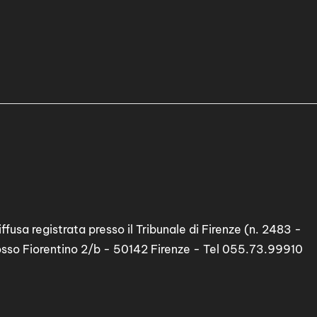
ffusa registrata presso il Tribunale di Firenze (n. 2483 -
osso Fiorentino 2/b - 50142 Firenze - Tel 055.73.99910