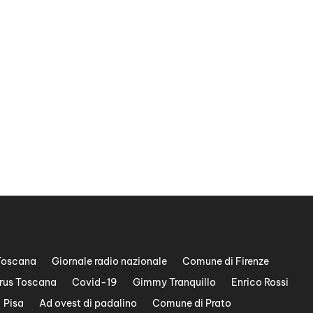
Toscana
Giornale radio nazionale
Comune di Firenze
rus Toscana
Covid-19
Gimmy Tranquillo
Enrico Rossi
Pisa
Ad ovest di padalino
Comune di Prato