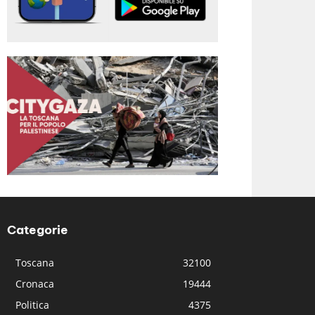
Categorie
Toscana
32100
Cronaca
19444
Politica
4375