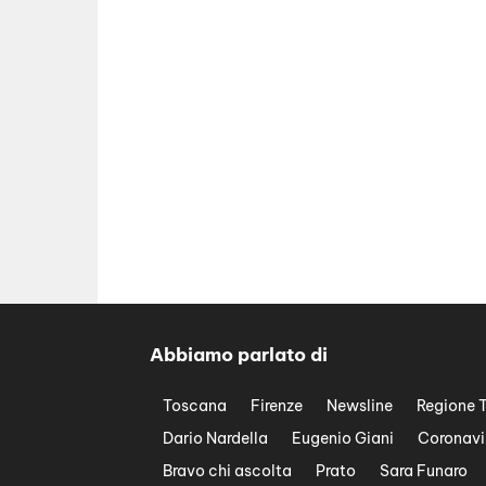
Abbiamo parlato di
Toscana
Firenze
Newsline
Regione 
Dario Nardella
Eugenio Giani
Coronavi
Bravo chi ascolta
Prato
Sara Funaro