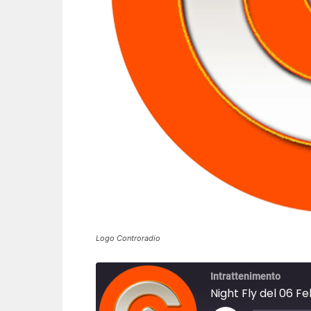
Logo Controradio
Intrattenimento
Night Fly del 06 F