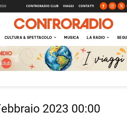
2026
CONTRORADIO CLUB
VIAGGI
CONTATTI
CULTURA & SPETTACOLO
MUSICA
LA RADIO
SEGU
 Febbraio 2023 00:00