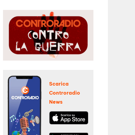
Scarica
Controradio
News