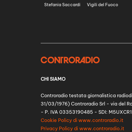
Stefania Saccardi
Vigili del Fuoco
CHI SIAMO
Controradio testata giornalistica radiodi
31/03/1976) Controradio Srl - via del R
- P. IVA 03353190485 - SDI: M5UXCR1
Cookie Policy di www.controradio.it
Privacy Policy di www.controradio.it