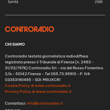
Sanità
2580
CHI SIAMO
Controradio testata giornalistica radiodiffusa
registrata presso il Tribunale di Firenze (n. 2483 -
31/03/1976) Controradio Srl - via del Rosso Fiorentino
2/b - 50142 Firenze - Tel 055.73.99910 - P. IVA
03353190485 - SDI: M5UXCR1
Cookie Policy di www.controradio.it
Privacy Policy di www.controradio.it
Contattaci:
info@controradio.it