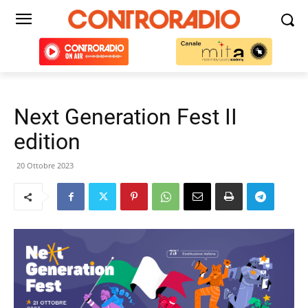
Next Generation Fest II
edition
20 Ottobre 2023