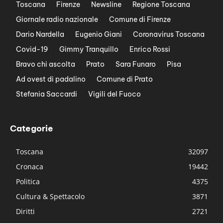
Toscana
Firenze
Newsline
Regione Toscana
Giornale radio nazionale
Comune di Firenze
Dario Nardella
Eugenio Giani
Coronavirus Toscana
Covid-19
Gimmy Tranquillo
Enrico Rossi
Bravo chi ascolta
Prato
Sara Funaro
Pisa
Ad ovest di padalino
Comune di Prato
Stefania Saccardi
Vigili del Fuoco
Categorie
Toscana
32097
Cronaca
19442
Politica
4375
Cultura & Spettacolo
3871
Diritti
2721