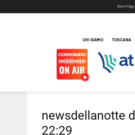
Dom 9 Ago
CHI SIAMO
TOSCANA
newsdellanotte 
22:29