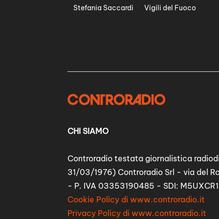
Stefania Saccardi
Vigili del Fuoco
CHI SIAMO
Controradio testata giornalistica radiodi
31/03/1976) Controradio Srl - via del R
- P. IVA 03353190485 - SDI: M5UXCR1
Cookie Policy di www.controradio.it
Privacy Policy di www.controradio.it