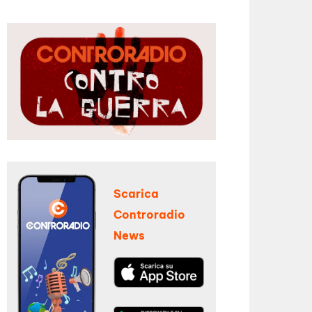
Scarica
Controradio
News