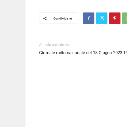
LINK
EMBED
Condividere
Articolo precedente
Giornale radio nazionale del 18 Giugno 2023 1