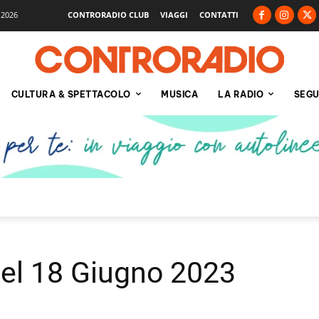
 2026
CONTRORADIO CLUB
VIAGGI
CONTATTI
CULTURA & SPETTACOLO
MUSICA
LA RADIO
SEGU
del 18 Giugno 2023