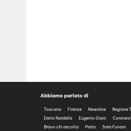
Abbiamo parlato di
Toscana
Firenze
Newsline
Regione 
Dario Nardella
Eugenio Giani
Coronavi
Bravo chi ascolta
Prato
Sara Funaro