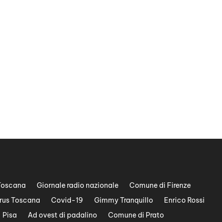
Toscana
Giornale radio nazionale
Comune di Firenze
rus Toscana
Covid-19
Gimmy Tranquillo
Enrico Rossi
Pisa
Ad ovest di padalino
Comune di Prato