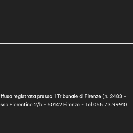
ffusa registrata presso il Tribunale di Firenze (n. 2483 -
osso Fiorentino 2/b - 50142 Firenze - Tel 055.73.99910