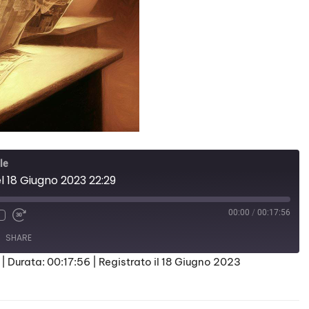
le
 18 Giugno 2023 22:29
00:00
/
00:17:56
SHARE
|
Durata: 00:17:56
|
Registrato il 18 Giugno 2023