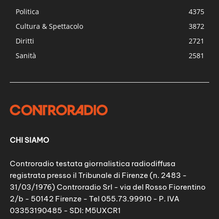
Politica
4375
Cultura & Spettacolo
3872
Diritti
2721
Sanità
2581
CHI SIAMO
Controradio testata giornalistica radiodiffusa
registrata presso il Tribunale di Firenze (n. 2483 -
31/03/1976) Controradio Srl - via del Rosso Fiorentino
2/b - 50142 Firenze - Tel 055.73.99910 - P. IVA
03353190485 - SDI: M5UXCR1