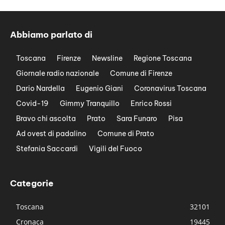
Abbiamo parlato di
Toscana
Firenze
Newsline
Regione Toscana
Giornale radio nazionale
Comune di Firenze
Dario Nardella
Eugenio Giani
Coronavirus Toscana
Covid-19
Gimmy Tranquillo
Enrico Rossi
Bravo chi ascolta
Prato
Sara Funaro
Pisa
Ad ovest di padalino
Comune di Prato
Stefania Saccardi
Vigili del Fuoco
Categorie
Toscana
32101
Cronaca
19445