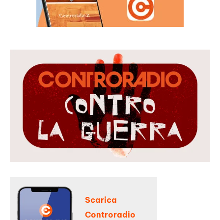
Scarica
Controradio