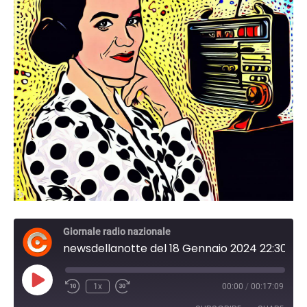
Giornale radio nazionale
newsdellanotte del 18 Gennaio 2024 22:30
Play
1x
00:00
/
00:17:09
Episode