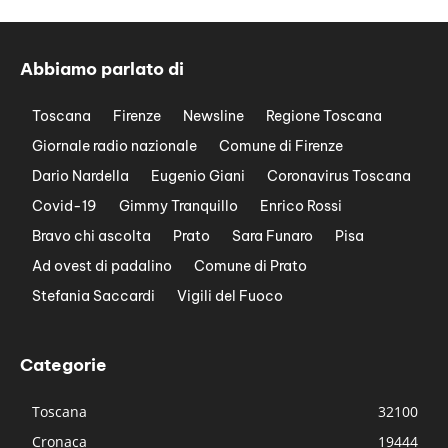
Abbiamo parlato di
Toscana
Firenze
Newsline
Regione Toscana
Giornale radio nazionale
Comune di Firenze
Dario Nardella
Eugenio Giani
Coronavirus Toscana
Covid-19
Gimmy Tranquillo
Enrico Rossi
Bravo chi ascolta
Prato
Sara Funaro
Pisa
Ad ovest di padalino
Comune di Prato
Stefania Saccardi
Vigili del Fuoco
Categorie
Toscana
32100
Cronaca
19444