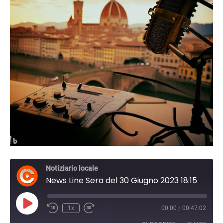
Notiziario locale
News Line Sera del 30 Giugno 2023 18:15
Play
1x
00:00
/
00:47:02
Episode