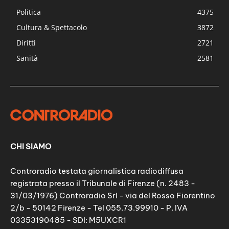
Politica
4375
Cultura & Spettacolo
3872
Diritti
2721
Sanità
2581
CHI SIAMO
Controradio testata giornalistica radiodiffusa
registrata presso il Tribunale di Firenze (n. 2483 -
31/03/1976) Controradio Srl - via del Rosso Fiorentino
2/b - 50142 Firenze - Tel 055.73.99910 - P. IVA
03353190485 - SDI: M5UXCR1