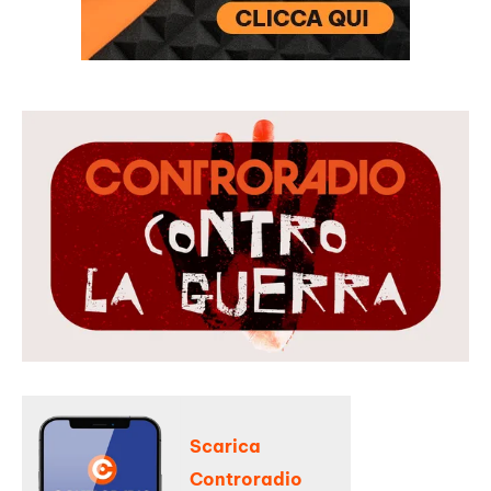
Scarica
Controradio