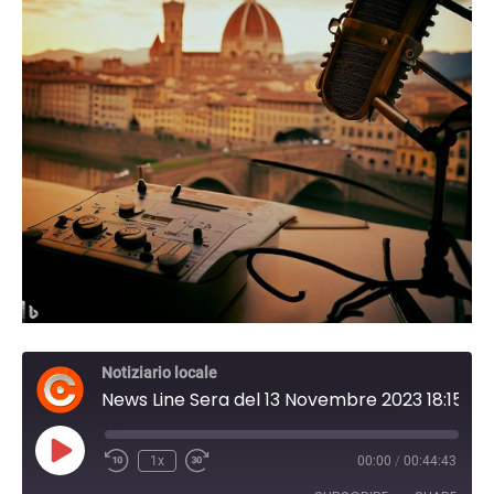
Notiziario locale
News Line Sera del 13 Novembre 2023 18:15
Play
1x
00:00
/
00:44:43
Episode