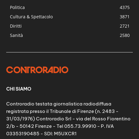
Politica
4375
Cultura & Spettacolo
3871
Diritti
2721
Sanità
2580
CHI SIAMO
Controradio testata giornalistica radiodiffusa
registrata presso il Tribunale di Firenze (n. 2483 -
31/03/1976) Controradio Srl - via del Rosso Fiorentino
2/b - 50142 Firenze - Tel 055.73.99910 - P. IVA
03353190485 - SDI: M5UXCR1