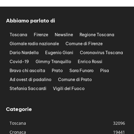
Abbiamo parlato di
Toscana
Firenze
Newsline
Regione Toscana
Giornale radio nazionale
Comune di Firenze
Dario Nardella
Eugenio Giani
Coronavirus Toscana
Covid-19
Gimmy Tranquillo
Enrico Rossi
Bravo chi ascolta
Prato
Sara Funaro
Pisa
Ad ovest di padalino
Comune di Prato
Stefania Saccardi
Vigili del Fuoco
Categorie
Toscana
32096
Cronaca
19441