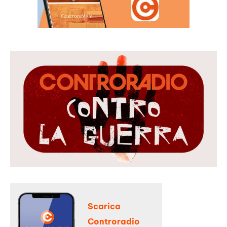
Scarica
Controradio