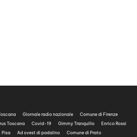
Toscana
Giornale radio nazionale
Comune di Firenze
rus Toscana
Covid-19
Gimmy Tranquillo
Enrico Rossi
Pisa
Ad ovest di padalino
Comune di Prato