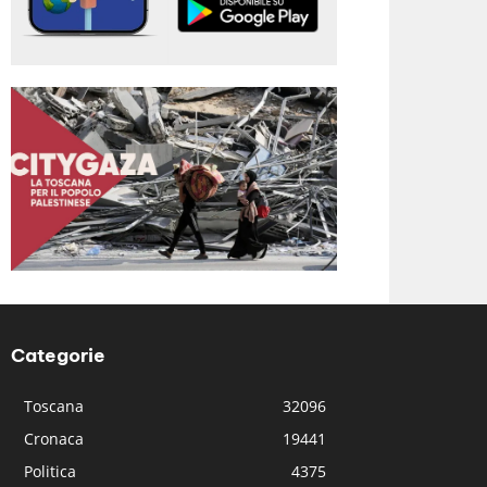
Categorie
Toscana
32096
Cronaca
19441
Politica
4375