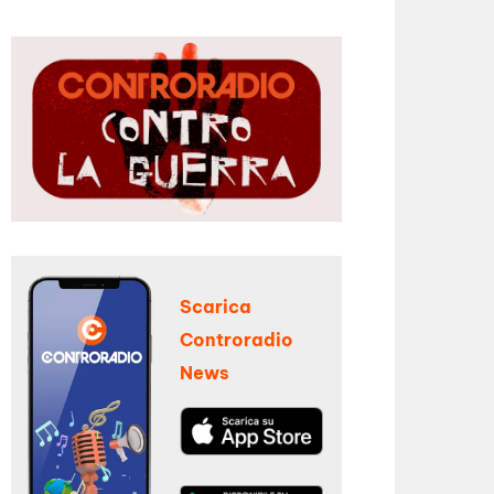
Scarica
Controradio
News