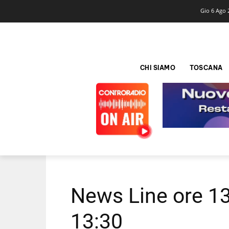
Gio 6 Ago 
CHI SIAMO
TOSCANA
News Line ore 13
13:30