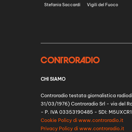
Stefania Saccardi
Vigili del Fuoco
CHI SIAMO
Controradio testata giornalistica radiodi
31/03/1976) Controradio Srl - via del R
- P. IVA 03353190485 - SDI: M5UXCR1
Cookie Policy di www.controradio.it
Privacy Policy di www.controradio.it