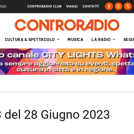
2026
CONTRORADIO CLUB
VIAGGI
CONTATTI
CULTURA & SPETTACOLO
MUSICA
LA RADIO
SEGU
 del 28 Giugno 2023