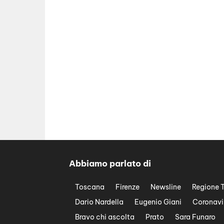
Abbiamo parlato di
Toscana
Firenze
Newsline
Regione 
Dario Nardella
Eugenio Giani
Coronavi
Bravo chi ascolta
Prato
Sara Funaro