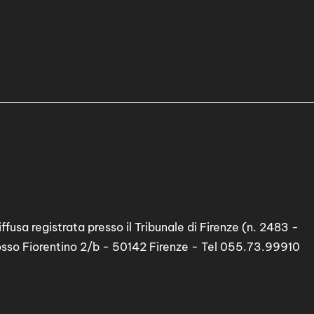
ffusa registrata presso il Tribunale di Firenze (n. 2483 -
osso Fiorentino 2/b - 50142 Firenze - Tel 055.73.99910