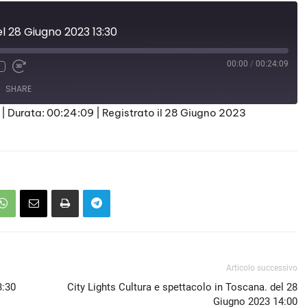
el 28 Giugno 2023 13:30
00:00
/
00:24:09
SHARE
|
Durata: 00:24:09
|
Registrato il 28 Giugno 2023
Articolo successivo
3:30
City Lights Cultura e spettacolo in Toscana. del 28
Giugno 2023 14:00