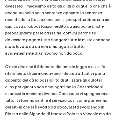
avessero il medesimo esito ah di di di di quello che che è
accaduto nella nella sentenza appunto la sentenza
recente della Cassazione beh si prospetterebbe una un
qualcosa di abbastanza inedito da una parte anche
preoccupante per le casse dei comuni perché se
dovessero pagare tutte ripagare tutte le multe che sono
state levate da da non omologati si tratta
evidentemente di un sborso non da poco.
C’è da dire che il il decreto diciamo la legge a cui si fa
riferimento di cui mancavano I decreti attuativi parla
appunto del dà la possibilità di utilizzare gli autotel
eilox per quanto non omologati ma la Cassazione si
espressi in maniera diversa. Comunque vi spiegheremo
tutto, vi faremo sentire il servizio così come parleremo
del sit-in che si è svolto da poco, si sta svolgendo in
Piazza della Signoria di fronte a Palazzo Vecchio mh da