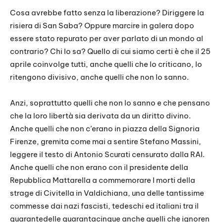
Cosa avrebbe fatto senza la liberazione? Diriggere la
risiera di San Saba? Oppure marcire in galera dopo
essere stato repurato per aver parlato di un mondo al
contrario? Chi lo sa? Quello di cui siamo certi è che il 25
aprile coinvolge tutti, anche quelli che lo criticano, lo
ritengono divisivo, anche quelli che non lo sanno.
Anzi, soprattutto quelli che non lo sanno e che pensano
che la loro libertà sia derivata da un diritto divino.
Anche quelli che non c’erano in piazza della Signoria
Firenze, gremita come mai a sentire Stefano Massini,
leggere il testo di Antonio Scurati censurato dalla RAI.
Anche quelli che non erano con il presidente della
Repubblica Mattarella a commemorare I morti della
strage di Civitella in Valdichiana, una delle tantissime
commesse dai nazi fascisti, tedeschi ed italiani tra il
quarantedelle quarantacinque anche quelli che ignoren