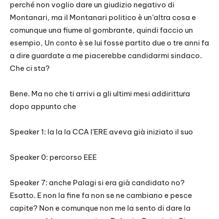
perché non voglio dare un giudizio negativo di
Montanari, ma il Montanari politico è un’altra cosa e
comunque una fiume al gombrante, quindi faccio un
esempio, Un conto è se lui fosse partito due o tre anni fa
a dire guardate a me piacerebbe candidarmi sindaco.
Che ci sta?
Bene. Ma no che ti arrivi a gli ultimi mesi addirittura
dopo appunto che
Speaker 1: la la la CCA l’ERE aveva già iniziato il suo
Speaker 0: percorso EEE
Speaker 7: anche Palagi si era già candidato no?
Esatto. E non la fine fa non se ne cambiano e pesce
capite? Non e comunque non me la sento di dare la