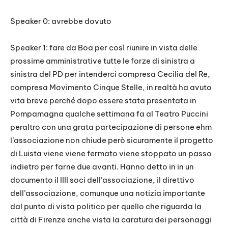
Speaker 0: avrebbe dovuto
Speaker 1: fare da Boa per così riunire in vista delle
prossime amministrative tutte le forze di sinistra a
sinistra del PD per intenderci compresa Cecilia del Re,
compresa Movimento Cinque Stelle, in realtà ha avuto
vita breve perché dopo essere stata presentata in
Pompamagna qualche settimana fa al Teatro Puccini
peraltro con una grata partecipazione di persone ehm
l’associazione non chiude però sicuramente il progetto
di Luista viene viene fermato viene stoppato un passo
indietro per farne due avanti. Hanno detto in in un
documento il IIII soci dell’associazione, il direttivo
dell’associazione, comunque una notizia importante
dal punto di vista politico per quello che riguarda la
città di Firenze anche vista la caratura dei personaggi