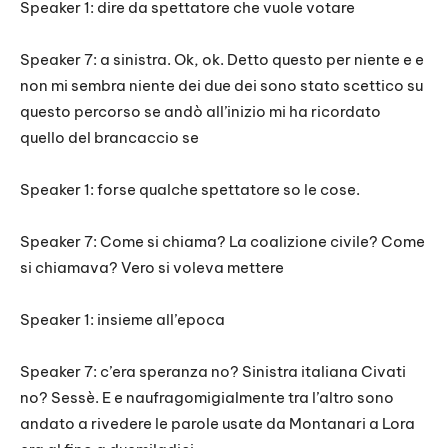
Speaker 1: dire da spettatore che vuole votare
Speaker 7: a sinistra. Ok, ok. Detto questo per niente e e
non mi sembra niente dei due dei sono stato scettico su
questo percorso se andò all’inizio mi ha ricordato
quello del brancaccio se
Speaker 1: forse qualche spettatore so le cose.
Speaker 7: Come si chiama? La coalizione civile? Come
si chiamava? Vero si voleva mettere
Speaker 1: insieme all’epoca
Speaker 7: c’era speranza no? Sinistra italiana Civati
no? Sessè. E e naufragomigialmente tra l’altro sono
andato a rivedere le parole usate da Montanari a Lora