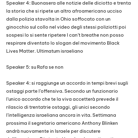
Speaker 4: Buonasera alle notizie delle diciotto e trenta
la storia che si ripete un altro afroamericano ucciso
dalla polizia stavolta in Ohio soffocato con un
ginocchio sul collo nel video degli stessi poliziotti poi
sospesi lo si sente ripetere I can’t breathe non posso
respirare diventato lo slogan del movimento Black
Lives Matter. Ultimatum israeliano
Speaker 5: su Rafa se non
Speaker 4: si raggiunge un accordo in tempi brevi sugli
ostaggi parte l’offensiva. Secondo un funzionario
l’unico accordo che te la viva accetterà prevede il
rilascio di trentatrie ostaggi, gli unici secondo
l’intelligenza israeliana ancora in vita. Settimana
prossima il segretario americano Anthony Blinken
andrà nuovamente in Israele per discutere