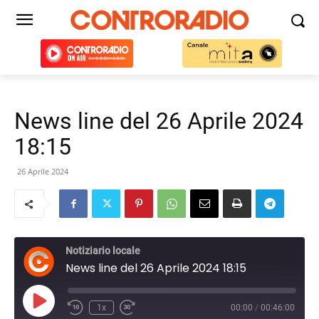
News line del 26 Aprile 2024
18:15
26 Aprile 2024
Notiziario locale
News line del 26 Aprile 2024 18:15
Play
1x
00:00
/
00:46:00
Episode