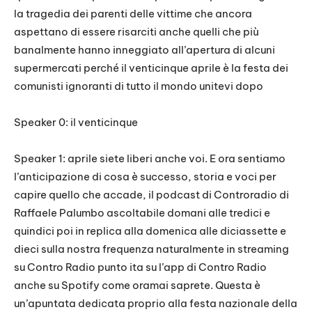
la tragedia dei parenti delle vittime che ancora
aspettano di essere risarciti anche quelli che più
banalmente hanno inneggiato all’apertura di alcuni
supermercati perché il venticinque aprile è la festa dei
comunisti ignoranti di tutto il mondo unitevi dopo
Speaker 0: il venticinque
Speaker 1: aprile siete liberi anche voi. E ora sentiamo
l’anticipazione di cosa è successo, storia e voci per
capire quello che accade, il podcast di Controradio di
Raffaele Palumbo ascoltabile domani alle tredici e
quindici poi in replica alla domenica alle diciassette e
dieci sulla nostra frequenza naturalmente in streaming
su Contro Radio punto ita su l’app di Contro Radio
anche su Spotify come oramai saprete. Questa è
un’apuntata dedicata proprio alla festa nazionale della