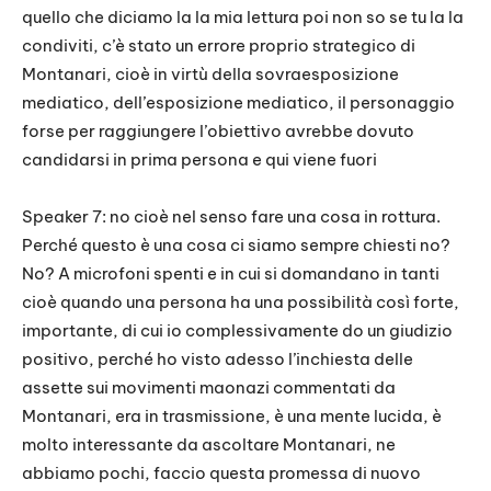
quello che diciamo la la mia lettura poi non so se tu la la
condiviti, c’è stato un errore proprio strategico di
Montanari, cioè in virtù della sovraesposizione
mediatico, dell’esposizione mediatico, il personaggio
forse per raggiungere l’obiettivo avrebbe dovuto
candidarsi in prima persona e qui viene fuori
Speaker 7: no cioè nel senso fare una cosa in rottura.
Perché questo è una cosa ci siamo sempre chiesti no?
No? A microfoni spenti e in cui si domandano in tanti
cioè quando una persona ha una possibilità così forte,
importante, di cui io complessivamente do un giudizio
positivo, perché ho visto adesso l’inchiesta delle
assette sui movimenti maonazi commentati da
Montanari, era in trasmissione, è una mente lucida, è
molto interessante da ascoltare Montanari, ne
abbiamo pochi, faccio questa promessa di nuovo