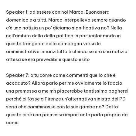
Speaker 1: ad essere con noi Marco. Buonasera
domenico e a tutti. Marco interpellevo sempre quando
c’è una notizia un po’ diciamo significativa no? Nella
nell’ambito della della politica in particolar modo in
questo frangente della campagna verso le
amministrative innanzitutto ti chiedo se era una notizia
attesa se era prevedibile questo esito
Speaker 7: o tu come come commenti quello che è
accaduto? Allora parlo per me ovviamente io faccio
una premessa a me mh piacerebbe tantissimo pagherei
perché ci fosse a Firenze un’alternativa sinistra del PD
seria che camminasse con le sue gambe no? Detto
questo cioè una premessa importante parlo proprio da
come