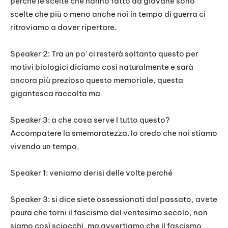
perché le scelte che hanno fatto da giovane sono
scelte che più o meno anche noi in tempo di guerra ci
ritroviamo a dover ripertare.
Speaker 2: Tra un po’ ci resterà soltanto questo per
motivi biologici diciamo così naturalmente e sarà
ancora più prezioso questo memoriale, questa
gigantesca raccolta ma
Speaker 3: a che cosa serve I tutto questo?
Accompatere la smemoratezza. Io credo che noi stiamo
vivendo un tempo,
Speaker 1: veniamo derisi delle volte perché
Speaker 3: si dice siete ossessionati dal passato, avete
paura che torni il fascismo del ventesimo secolo, non
siamo così sciocchi, ma avvertiamo che il fascismo