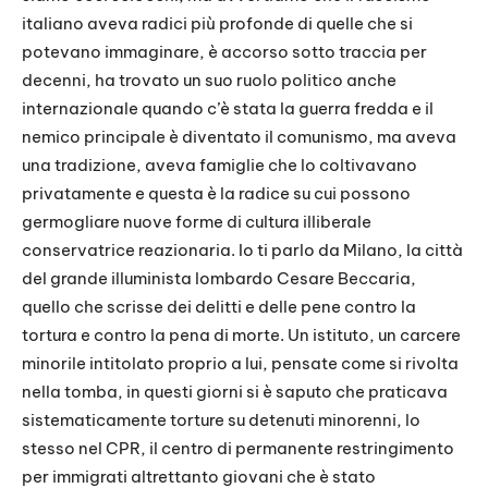
italiano aveva radici più profonde di quelle che si
potevano immaginare, è accorso sotto traccia per
decenni, ha trovato un suo ruolo politico anche
internazionale quando c’è stata la guerra fredda e il
nemico principale è diventato il comunismo, ma aveva
una tradizione, aveva famiglie che lo coltivavano
privatamente e questa è la radice su cui possono
germogliare nuove forme di cultura illiberale
conservatrice reazionaria. Io ti parlo da Milano, la città
del grande illuminista lombardo Cesare Beccaria,
quello che scrisse dei delitti e delle pene contro la
tortura e contro la pena di morte. Un istituto, un carcere
minorile intitolato proprio a lui, pensate come si rivolta
nella tomba, in questi giorni si è saputo che praticava
sistematicamente torture su detenuti minorenni, lo
stesso nel CPR, il centro di permanente restringimento
per immigrati altrettanto giovani che è stato