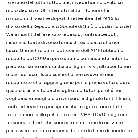
fa erano del tutto sottaciute, invece hanno avuto un
ruolo decisivo. Gli internati militari italiani che
risitarono di vestire dopo l’8 settembre del 1943 la
divisa della Repubblica Sociale di Salò o addirittura del
Wehrmacht dell’esercito tedesco, tanti sacerdoti,
insomma tante diverse forme di resistenza che con
Laura Gnocchi e con il patrocinio dell’AMPI abbiamo
raccolto dal 2019 in poi e stiamo continuando, intanto
perché ci sono ancora dei partigiani vivi, ultracentenari
alcuni dei quali lucidissimi che non avevano mai
raccontato che raggiungiamo per la prima volta e poi e
questo è un invito anche agli ascoltatori perché noi
vogliamo raccogliere e riversare in digitale tanti filmati,
tante interviste a partigiani che magari erano state
fatte ancora sulla pellicola con il VHS, I DVD, negli anni
trascorsi di tanti che sono scomparsi ma la cui voce
può esserci ancora mi viene da dire da linea di condotta