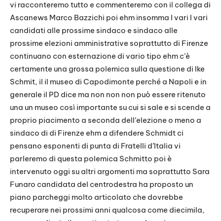
vi racconteremo tutto e commenteremo con il collega di
Ascanews Marco Bazzichi poi ehm insomma I vari I vari
candidati alle prossime sindaco e sindaco alle
prossime elezioni amministrative soprattutto di Firenze
continuano con esternazione di vario tipo ehm c’è
certamente una grossa polemica sulla questione di Ike
Schmit, il il museo di Capodimonte perché a Napoli e in
generale il PD dice ma non non non può essere ritenuto
una un museo così importante su cui si sale e si scende a
proprio piacimento a seconda dell’elezione o meno a
sindaco di di Firenze ehm a difendere Schmidt ci
pensano esponenti di punta di Fratelli d’Italia vi
parleremo di questa polemica Schmitto poi è
intervenuto oggi su altri argomenti ma soprattutto Sara
Funaro candidata del centrodestra ha proposto un
piano parcheggi molto articolato che dovrebbe
recuperare nei prossimi anni qualcosa come diecimila,