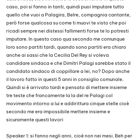
caso, poi si fanno in tanti, quindi puoi imputare tutto
quello che vuoi a Palagira, Belre, compagnia cantante,
però forse qualcosa su come ti muovi te visto che poi
ricadi sempre nei distessi fallimenti forse te lo potresti
imputare. In questo caso qua secondo me comunque
loro sono partiti tardi, quando sono partiti era chiaro
anche ai sassi che la Cecilia Del Rey si voleva
candidare sindaca e che Dimitri Palagi sarebbe stato il
candidato sindaco di coppillare a lei, no? Dopo anche
il lavoro fatto in questi 5 anni in consiglio comunale.
Quindi si è arrivato tardi e pensato di mettere insieme
tre teste che francamente la la del re Palagi col
movimento intorno a lui e addirittura cinque stelle cioè
secondo me era impossibile mettere insieme e
sicuramente questi lavori
Speaker 1: si fanno negli anni, cioè non nei mesi. Beh per