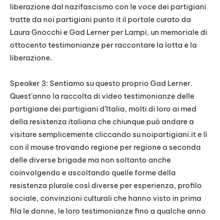
liberazione dal nazifascismo con le voce dei partigiani
tratte da noi partigiani punto it il portale curato da
Laura Gnocchi e Gad Lerner per Lampi, un memoriale di
ottocento testimonianze per raccontare la lotta e la
liberazione.
Speaker 3: Sentiamo su questo proprio Gad Lerner.
Quest’anno la raccolta di video testimonianze delle
partigiane dei partigiani d’Italia, molti di loro ai med
della resistenza italiana che chiunque può andare a
visitare semplicemente cliccando su noipartigiani.it e lì
con il mouse trovando regione per regione a seconda
delle diverse brigade ma non soltanto anche
coinvolgendo e ascoltando quelle forme della
resistenza plurale così diverse per esperienza, profilo
sociale, convinzioni culturali che hanno visto in prima
fila le donne, le loro testimonianze fino a qualche anno