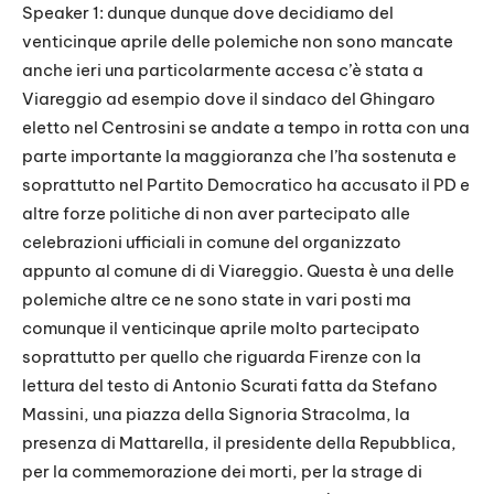
Speaker 1: dunque dunque dove decidiamo del
venticinque aprile delle polemiche non sono mancate
anche ieri una particolarmente accesa c’è stata a
Viareggio ad esempio dove il sindaco del Ghingaro
eletto nel Centrosini se andate a tempo in rotta con una
parte importante la maggioranza che l’ha sostenuta e
soprattutto nel Partito Democratico ha accusato il PD e
altre forze politiche di non aver partecipato alle
celebrazioni ufficiali in comune del organizzato
appunto al comune di di Viareggio. Questa è una delle
polemiche altre ce ne sono state in vari posti ma
comunque il venticinque aprile molto partecipato
soprattutto per quello che riguarda Firenze con la
lettura del testo di Antonio Scurati fatta da Stefano
Massini, una piazza della Signoria Stracolma, la
presenza di Mattarella, il presidente della Repubblica,
per la commemorazione dei morti, per la strage di