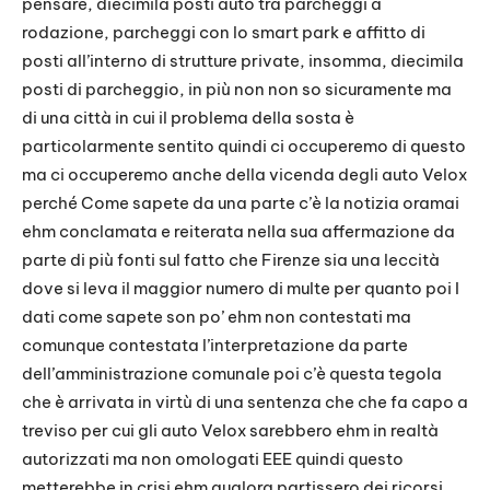
pensare, diecimila posti auto tra parcheggi a
rodazione, parcheggi con lo smart park e affitto di
posti all’interno di strutture private, insomma, diecimila
posti di parcheggio, in più non non so sicuramente ma
di una città in cui il problema della sosta è
particolarmente sentito quindi ci occuperemo di questo
ma ci occuperemo anche della vicenda degli auto Velox
perché Come sapete da una parte c’è la notizia oramai
ehm conclamata e reiterata nella sua affermazione da
parte di più fonti sul fatto che Firenze sia una leccità
dove si leva il maggior numero di multe per quanto poi I
dati come sapete son po’ ehm non contestati ma
comunque contestata l’interpretazione da parte
dell’amministrazione comunale poi c’è questa tegola
che è arrivata in virtù di una sentenza che che fa capo a
treviso per cui gli auto Velox sarebbero ehm in realtà
autorizzati ma non omologati EEE quindi questo
metterebbe in crisi ehm qualora partissero dei ricorsi