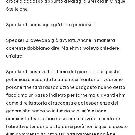
croce a addosso appunto a Palagi a Brescia in Cinque
Stelle che
Speaker 1: comunque già I loro percorsi li
Speaker 0: avevano già avviati. Anche in maniera
coerente dobbiamo dire. Ma ehm ti volevo chiedere
un’altra
Speaker 1: cosa visto il tema del giorno poi è questa
polemica chiudendo la parentesi montanari vedremo
poi che fine farà l’associazione di agosto hanno detto
facciamo un passo indietro per farne molti avanti ehm
come dire la storia ci racconta e poi esperienze del
genere che nascono in funzione di un’elezione
amministrativa se non riescono a trovare a centrare
l’obiettivo tendono a sfaldarsi però non è quello questo
è un commento da cronista naturalmente non è nel