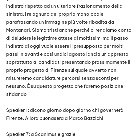
indietro rispetto ad un ulteriore frazionamento della
sinistra. I re ognuno del proprio monolocale
parafrasando un immagine più volte ribadita da
Montanari. Siamo tristi anche perché ci rendiamo conto
di deludere le legittime attese di moltissimi ma il passo
indietro di oggi vuole essere il presupposto per molti
passi in avanti e così undici agosto lancia un appresto
soprattutto ai candidati presentando prossimamente il
proprio progetto di Firenze sul quale avverto non
misureremo candidature percorsi senza sconti per
nessuno. È su questo progetto che faremo posizione
sfidando
Speaker 1: dicono giorno dopo giorno chi governerà
Firenze. Allora buonasera a Marco Bazzichi
Speaker 7: a Scanimus e grazie