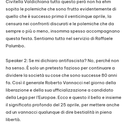
Civitella Valdichiana tutto questo però non ha ehm
sopito le polemiche che sono frutto evidentemente di
quello che è successo prima il venticinque aprile, la
censura nei confronti discurati e le polemiche che da
sempre o più o meno, insomma spesso accompagnano
questa festa. Sentiamo tutto nel servizio di Raffaele
Palumbo.
Speaker 2: Se mi dichiaro antifascista? No, perché non
ha senso. È solo un pretesto fazioso per continuare a
dividere la società su cose che sono successe 80 anni
fa. Così il generale Roberto Vannacci nel giorno della
liberazione e della sua ufficializzazione a candidato
della Lega per l’Europae. Ecco e questo il bello e insieme
il significato profondo del 25 aprile, per mettere anche
ad un vannacci qualunque di dire bestialità in piena
libertà.