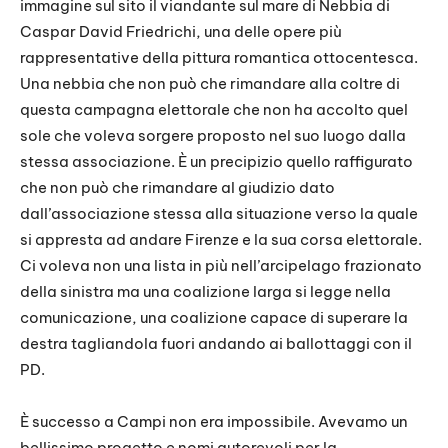
immagine sul sito il viandante sul mare di Nebbia di
Caspar David Friedrichi, una delle opere più
rappresentative della pittura romantica ottocentesca.
Una nebbia che non può che rimandare alla coltre di
questa campagna elettorale che non ha accolto quel
sole che voleva sorgere proposto nel suo luogo dalla
stessa associazione. È un precipizio quello raffigurato
che non può che rimandare al giudizio dato
dall’associazione stessa alla situazione verso la quale
si appresta ad andare Firenze e la sua corsa elettorale.
Ci voleva non una lista in più nell’arcipelago frazionato
della sinistra ma una coalizione larga si legge nella
comunicazione, una coalizione capace di superare la
destra tagliandola fuori andando ai ballottaggi con il
PD.
È successo a Campi non era impossibile. Avevamo un
bellissimo progetto e nomi autorevoli per la