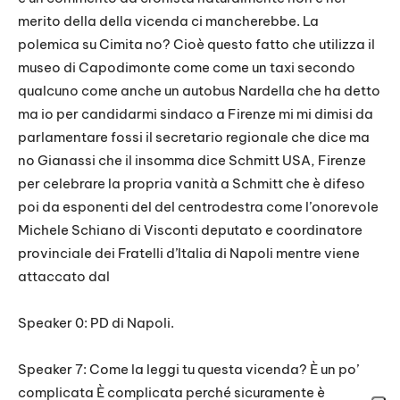
merito della della vicenda ci mancherebbe. La
polemica su Cimita no? Cioè questo fatto che utilizza il
museo di Capodimonte come come un taxi secondo
qualcuno come anche un autobus Nardella che ha detto
ma io per candidarmi sindaco a Firenze mi mi dimisi da
parlamentare fossi il secretario regionale che dice ma
no Gianassi che il insomma dice Schmitt USA, Firenze
per celebrare la propria vanità a Schmitt che è difeso
poi da esponenti del del centrodestra come l’onorevole
Michele Schiano di Visconti deputato e coordinatore
provinciale dei Fratelli d’Italia di Napoli mentre viene
attaccato dal
Speaker 0: PD di Napoli.
Speaker 7: Come la leggi tu questa vicenda? È un po’
complicata È complicata perché sicuramente è