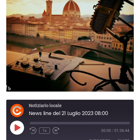
Notiziario locale
News line del 21 Luglio 2023 08:00
Play
1x
00:00
/
01:36:44
Episode