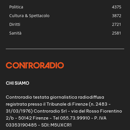
Politica
4375
Cultura & Spettacolo
3872
Diritti
2721
Sanità
2581
CHI SIAMO
Controradio testata giornalistica radiodiffusa
registrata presso il Tribunale di Firenze (n. 2483 -
31/03/1976) Controradio Srl - via del Rosso Fiorentino
2/b - 50142 Firenze - Tel 055.73.99910 - P. IVA
03353190485 - SDI: M5UXCR1