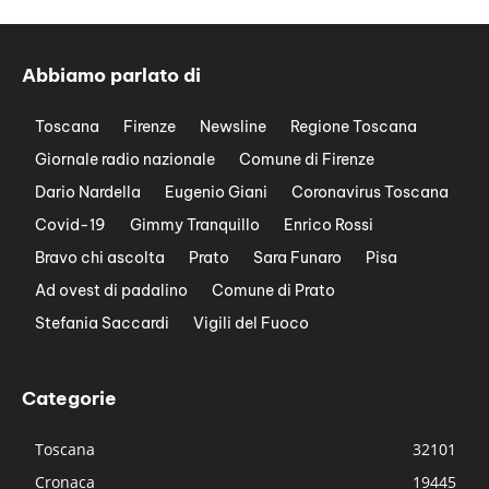
Abbiamo parlato di
Toscana
Firenze
Newsline
Regione Toscana
Giornale radio nazionale
Comune di Firenze
Dario Nardella
Eugenio Giani
Coronavirus Toscana
Covid-19
Gimmy Tranquillo
Enrico Rossi
Bravo chi ascolta
Prato
Sara Funaro
Pisa
Ad ovest di padalino
Comune di Prato
Stefania Saccardi
Vigili del Fuoco
Categorie
Toscana
32101
Cronaca
19445