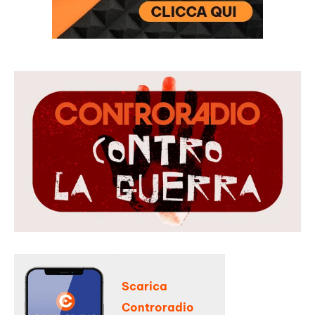
Scarica
Controradio