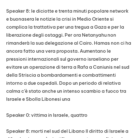
Speaker 8: le diciotte e trenta minuti popolare network
e buonasera le notizie la crisi in Medio Oriente si
complica la trattativa per una tregua a Gaza e per la
liberazione degli ostaggi. Per ora Netanyahu non
rimanderà la sua delegazione al Cairo. Hamas non ci ha
ancora fatto una vera proposta. Aumentano le
pressioni internazionali sul governo israeliano per
evitare un operazione di terra a Rafa a Caniunis nel sud
della Striscia a bombardamenti e combattimenti
intorno a due ospedali. Dopo un periodo di relativa
calma c’è stato anche un intenso scambio a fuoco tra
Israele e Sbolla Libonesi una
Speaker 0: vittima in Israele, quattro
Speaker 8: morti nel sud del Libano Il diritto di Israele a