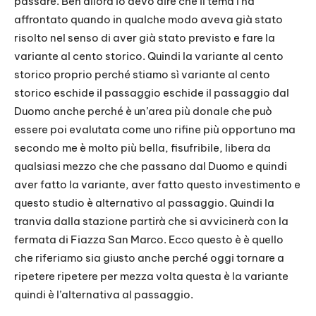
passare. Beh allora io devo dire che il tema l’ha
affrontato quando in qualche modo aveva già stato
risolto nel senso di aver già stato previsto e fare la
variante al cento storico. Quindi la variante al cento
storico proprio perché stiamo sì variante al cento
storico eschide il passaggio eschide il passaggio dal
Duomo anche perché è un’area più donale che può
essere poi evalutata come uno rifine più opportuno ma
secondo me è molto più bella, fisufribile, libera da
qualsiasi mezzo che che passano dal Duomo e quindi
aver fatto la variante, aver fatto questo investimento e
questo studio è alternativo al passaggio. Quindi la
tranvia dalla stazione partirà che si avvicinerà con la
fermata di Fiazza San Marco. Ecco questo è è quello
che riferiamo sia giusto anche perché oggi tornare a
ripetere ripetere per mezza volta questa è la variante
quindi è l’alternativa al passaggio.