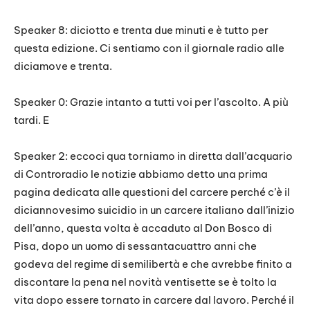
Speaker 8: diciotto e trenta due minuti e è tutto per
questa edizione. Ci sentiamo con il giornale radio alle
diciamove e trenta.
Speaker 0: Grazie intanto a tutti voi per l’ascolto. A più
tardi. E
Speaker 2: eccoci qua torniamo in diretta dall’acquario
di Controradio le notizie abbiamo detto una prima
pagina dedicata alle questioni del carcere perché c’è il
diciannovesimo suicidio in un carcere italiano dall’inizio
dell’anno, questa volta è accaduto al Don Bosco di
Pisa, dopo un uomo di sessantacuattro anni che
godeva del regime di semilibertà e che avrebbe finito a
discontare la pena nel novità ventisette se è tolto la
vita dopo essere tornato in carcere dal lavoro. Perché il