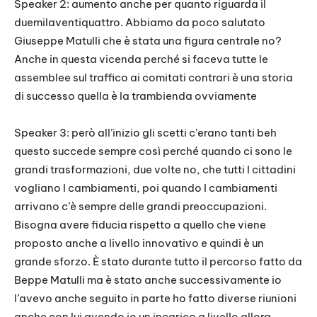
Speaker 2: aumento anche per quanto riguarda il
duemilaventiquattro. Abbiamo da poco salutato
Giuseppe Matulli che è stata una figura centrale no?
Anche in questa vicenda perché si faceva tutte le
assemblee sul traffico ai comitati contrari è una storia
di successo quella è la trambienda ovviamente
Speaker 3: però all’inizio gli scetti c’erano tanti beh
questo succede sempre così perché quando ci sono le
grandi trasformazioni, due volte no, che tutti I cittadini
vogliano I cambiamenti, poi quando I cambiamenti
arrivano c’è sempre delle grandi preoccupazioni.
Bisogna avere fiducia rispetto a quello che viene
proposto anche a livello innovativo e quindi è un
grande sforzo. È stato durante tutto il percorso fatto da
Beppe Matulli ma è stato anche successivamente io
l’avevo anche seguito in parte ho fatto diverse riunioni
anche con lui avendo io un incarico a livello allora