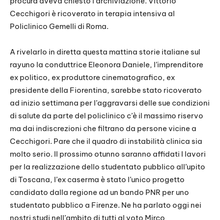
procura aveva chiesto l’archiviazione. Vittorio
Cecchigori è ricoverato in terapia intensiva al
Policlinico Gemelli di Roma.
A rivelarlo in diretta questa mattina storie italiane sul
rayuno la conduttrice Eleonora Daniele, l’imprenditore
ex politico, ex produttore cinematografico, ex
presidente della Fiorentina, sarebbe stato ricoverato
ad inizio settimana per l’aggravarsi delle sue condizioni
di salute da parte del policlinico c’è il massimo riservo
ma dai indiscrezioni che filtrano da persone vicine a
Cecchigori. Pare che il quadro di instabilità clinica sia
molto serio. Il prossimo otunno saranno affidati I lavori
per la realizzazione dello studentato pubblico all’upito
di Toscana, l’ex caserma è stato l’unico progetto
candidato dalla regione ad un bando PNR per uno
studentato pubblico a Firenze. Ne ha parlato oggi nei
nostri studi nell’ambito di tutti al voto Mirco