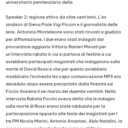
universitario penitenziario della
Speaker 2: regione attivo da oltre vent’anni. L’ex
sindaco di Siena Piole Vigi Piccini e il giornalista delle
Iene, Antonino Monteleone sono stati rinviati a giudizio
per diffamazione. I due erano stati indagati dal
procuratore aggiunto Vittorio Ranieri Miniati per
un’intervista rubata in cui si parlava di festine a cui
avrebbero partecipati magistrati che indagarono sulla
morte di David Rossi e che per questo avrebbero
insabbiato l’inchiesta lex capo comunicazione MPS era
deceduto dopo essere precipitato dalla finestra sul
Ficcio Assiena il sei marzo del duemila ventitré. Nella
intervista Rubata Piccini aveva detto che le indagini
sulla morte di Rossi erano state rabbuiate per la
partecipazione appunto alle feste dei magistrati per I
tre PM Nicola Marini, Antonio Anastasi, Aldo Natalini, la