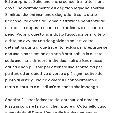
Ed è proprio su Soliciano che si concentra l’attenzione
dove il sovraffollamento e il degrado regnano sovrani.
Simili condizioni inumane e degradanti sono state
riconosciute anche dall’amministrazione penitenziaria
che non ha opposto ricorso alle ordinanze di sconto di
pena. Proprio questo ha indotto l’associazione l’altero
diritto ad avviare una ricognizione collettiva tra I
detenuti si parla di due trecento reclusi per preparare se
non una classe action che non è praticabile in questa
sede una mole di ricorsi individuali tali da fare massa
critica e non più solo per ottenere uno sconto ma per
puntare ad un obiettivo diverso e più significativo dal
punto di vista giuridico ovvero il riconoscimento di
reato di tortura e quindi un’ordinanza che imponga
Speaker 2: il trasferimento dei detenuti dal carcere.
Rissa in carcere ferito anche il padre di Cata nella casa
circondaria di Prato. L’episodio ha visto coinvolto