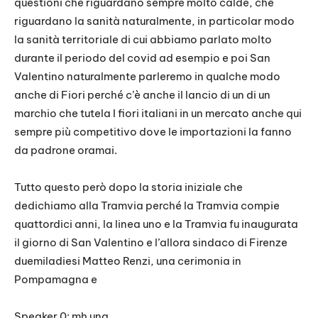
questioni che riguardano sempre molto calde, che
riguardano la sanità naturalmente, in particolar modo
la sanità territoriale di cui abbiamo parlato molto
durante il periodo del covid ad esempio e poi San
Valentino naturalmente parleremo in qualche modo
anche di Fiori perché c’è anche il lancio di un di un
marchio che tutela I fiori italiani in un mercato anche qui
sempre più competitivo dove le importazioni la fanno
da padrone oramai.
Tutto questo però dopo la storia iniziale che
dedichiamo alla Tramvia perché la Tramvia compie
quattordici anni, la linea uno e la Tramvia fu inaugurata
il giorno di San Valentino e l’allora sindaco di Firenze
duemiladiesi Matteo Renzi, una cerimonia in
Pompamagna e
Speaker 0: mh una