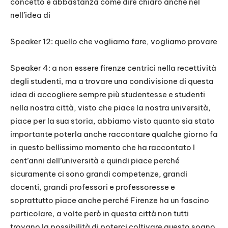
concetto è abbastanza come dire chiaro anche nel
nell’idea di
Speaker 12: quello che vogliamo fare, vogliamo provare
Speaker 4: a non essere firenze centrici nella recettività
degli studenti, ma a trovare una condivisione di questa
idea di accogliere sempre più studentesse e studenti
nella nostra città, visto che piace la nostra università,
piace per la sua storia, abbiamo visto quanto sia stato
importante poterla anche raccontare qualche giorno fa
in questo bellissimo momento che ha raccontato I
cent’anni dell’università e quindi piace perché
sicuramente ci sono grandi competenze, grandi
docenti, grandi professori e professoresse e
soprattutto piace anche perché Firenze ha un fascino
particolare, a volte però in questa città non tutti
trovano la possibilità di poterci coltivare questo sogno