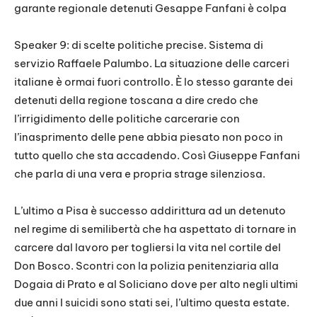
garante regionale detenuti Gesappe Fanfani è colpa
Speaker 9: di scelte politiche precise. Sistema di
servizio Raffaele Palumbo. La situazione delle carceri
italiane è ormai fuori controllo. È lo stesso garante dei
detenuti della regione toscana a dire credo che
l’irrigidimento delle politiche carcerarie con
l’inasprimento delle pene abbia piesato non poco in
tutto quello che sta accadendo. Così Giuseppe Fanfani
che parla di una vera e propria strage silenziosa.
L’ultimo a Pisa è successo addirittura ad un detenuto
nel regime di semilibertà che ha aspettato di tornare in
carcere dal lavoro per togliersi la vita nel cortile del
Don Bosco. Scontri con la polizia penitenziaria alla
Dogaia di Prato e al Soliciano dove per alto negli ultimi
due anni I suicidi sono stati sei, l’ultimo questa estate.