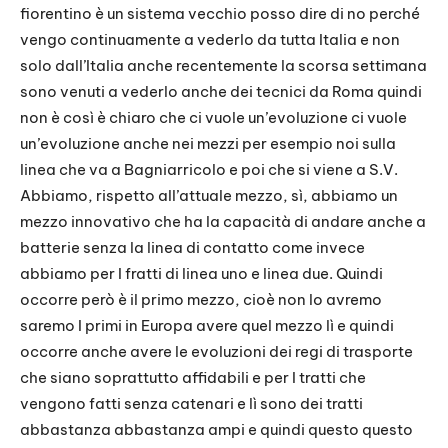
fiorentino è un sistema vecchio posso dire di no perché
vengo continuamente a vederlo da tutta Italia e non
solo dall’Italia anche recentemente la scorsa settimana
sono venuti a vederlo anche dei tecnici da Roma quindi
non è così è chiaro che ci vuole un’evoluzione ci vuole
un’evoluzione anche nei mezzi per esempio noi sulla
linea che va a Bagniarricolo e poi che si viene a S.V.
Abbiamo, rispetto all’attuale mezzo, sì, abbiamo un
mezzo innovativo che ha la capacità di andare anche a
batterie senza la linea di contatto come invece
abbiamo per I fratti di linea uno e linea due. Quindi
occorre però è il primo mezzo, cioè non lo avremo
saremo I primi in Europa avere quel mezzo lì e quindi
occorre anche avere le evoluzioni dei regi di trasporte
che siano soprattutto affidabili e per I tratti che
vengono fatti senza catenari e lì sono dei tratti
abbastanza abbastanza ampi e quindi questo questo