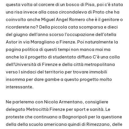
questa volta al carcere di un bosco di Pisa, poi c’è stata
una risa invece alla casa circondaleva di Prato che ha
coinvolto anche Miguel Angel Romero che è il genitore o
ricorderete no? Della piccola cata scomparsa e dieci
del giugno dell’anno scorso l’occupazione dell’otella
Astor in via Maragliano a Firenze. Poi naturalmente la
pagina politica di questi tempi non manca mai ma
anche la il progetto di studentato diffuso C’è una colla
dell’Università di Firenze e della città metropolitana
verso I sindaci del territorio per trovare immobili
insomma per dare gambe a questo progetto molto
interessante.
Ne parleremo con Nicola Armentano, consigliere
delegato Metrocittà Firenze per sport e sanità. Le
proteste che continuano a Bagnoripoli per la questione
della della scuola americana quindi di Rimezzano, delle