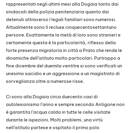
rappresentati negli ultimi mesi alla Dogaia tanto dai
sindacati della polizia penitenziaria quanto dai
detenuti attraverso I legali familiari sono numerosi.
Attualmente sono lì recluse cinquecentosettantuno
persone. Esattamente la metà di loro sono stranieri e
certamente questa è la particolarità, riflesso della
forte presenza migratoria in città a Prato che rende le
dinamiche dell’istituto molto particolari. Purtroppo a
fine dicembre del duemila ventitre si sono verificati un
unesimo suicidio e un aggressione a un magistrato di
sorveglianza oltre a numerose risse.
Ci sono alla Dogaia circa duecento casi di
autolesionismo l’anno e sempre secondo Antigone non
è garantita l’acqua calda in tutte le celle visitate
durante le ispezioni. Molti problemi, una virtù
nell’istituto partese e ospitato il primo polo