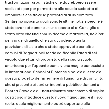
trasformazioni urbanistiche che dovrebbero essere
realizzate per per permettere alla scuola suddetta di
ampliarsi e che trova la protesta di di un comitato.
Sentiremo appunto quali sono le ultime notizie perché è
stato avanzato anche un un esposto al al Consiglio di
Stato oltre che una ehm un ricorso a Mattarella, no? Per
per via del di quello che sta accadendo qui la
previsione di Lizia che è stata approvata per altre
comuni di Bagnarripoli rende edificabile l’area di sei
virgola due ettari di proprietà della scuola scuola
americana per l’appunto come viene meglio conosciuta
la International School of Florence e poi c’è questo c’è
questo progetto dell’infermere di famiglia e di comunità
che si presenta ci sarà un incontro pubblico domani a
Pontea Greve e e qui naturalmente cercheremo di capire
cosa cosa introduce questa nuova figura, qual è il il suo
ruolo, quale miglioramento potrà apportare alle