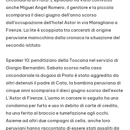
anche Miguel Angel Romero, il genitore e la piccola
scomparsa il dieci giugno dell’anno scorso
dall’occupazione dell’hotel Astor in via Maragliana a
Firenze. La lite è scoppiata tra carcerati di origine
peruviane marocchina dalla cronaca la situazione del
secondo istituto
Speaker 10: penditiziaro della Toscana nel servizio di
Giorgio Bernardini. Sabato scorso nella casa
circondariale la dogaia di Prato è stato aggredito da
altri detenuti il padre di Cata, la bambina peruviana di
cinque anni scomparsa il dieci giugno scorso dell’exote
L’Astor di Firenze. L’uomo in carcere in seguito ha una
condanna per furto e uso in debito di carte di credito,
ha una ferita al braccio e tumefazione agli occhi.
Asieme ad altri due compagni di cella, anche loro
peruviani hanno raccontato di essere stati assaliti da