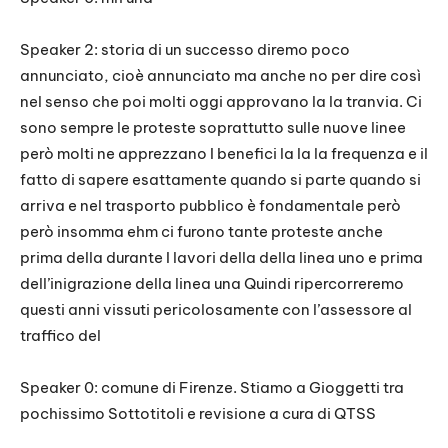
Speaker 2: storia di un successo diremo poco
annunciato, cioè annunciato ma anche no per dire così
nel senso che poi molti oggi approvano la la tranvia. Ci
sono sempre le proteste soprattutto sulle nuove linee
però molti ne apprezzano I benefici la la la frequenza e il
fatto di sapere esattamente quando si parte quando si
arriva e nel trasporto pubblico è fondamentale però
però insomma ehm ci furono tante proteste anche
prima della durante I lavori della della linea uno e prima
dell’inigrazione della linea una Quindi ripercorreremo
questi anni vissuti pericolosamente con l’assessore al
traffico del
Speaker 0: comune di Firenze. Stiamo a Gioggetti tra
pochissimo Sottotitoli e revisione a cura di QTSS