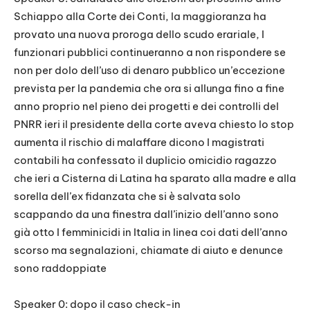
Schiappo alla Corte dei Conti, la maggioranza ha
provato una nuova proroga dello scudo erariale, I
funzionari pubblici continueranno a non rispondere se
non per dolo dell’uso di denaro pubblico un’eccezione
prevista per la pandemia che ora si allunga fino a fine
anno proprio nel pieno dei progetti e dei controlli del
PNRR ieri il presidente della corte aveva chiesto lo stop
aumenta il rischio di malaffare dicono I magistrati
contabili ha confessato il duplicio omicidio ragazzo
che ieri a Cisterna di Latina ha sparato alla madre e alla
sorella dell’ex fidanzata che si è salvata solo
scappando da una finestra dall’inizio dell’anno sono
già otto I femminicidi in Italia in linea coi dati dell’anno
scorso ma segnalazioni, chiamate di aiuto e denunce
sono raddoppiate
Speaker 0: dopo il caso check-in