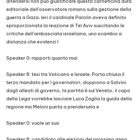
difendersi non può giustificare questa carneficina dura
editoriale dell’osservatore romano sulla gestione della
guerra a Gaza. Ieri il cardinale Parolin aveva definito
sproporzionata la reazione di Tel Aviv suscitando le
critiche dell’ambasciata israeliana, uno scambio a
distanza che evidenzi I
Speaker 0: rapporti quanto mai
Speaker 8: tesi tra Vaticano e Israele. Porta chiusa il
terzo mandato per I governatori, doppiono a Salvini
dagli alleati di governo, la partita è sul Veneto, il capo
della Lega vorrebbe lasciare Luca Zaglia la guida della
regione ma Meloni punta a prendersela e
Speaker 0: vuole un suo
Speaker 8: candidato alle elezioni del prossimo anno