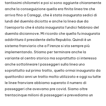
tantissimi chilometri e poi si sono aggiunte chiaramente
anche la conseguizione quella era finita linea tre che
arriva fino a Careggi, che è stata inaugurata sedici di
lundi del duemila diciotto e anche la linea due da
l’aeroporto che è stata inaugurata l’undici febbraio del
duemila diciannove. Mi ricordo che quella fu inaugurata
addirittura il presidente della Republia. Quindi è un
sistema franviario che a Firenze si sta sempre più
implementando. Stiamo per terminare anche la
variante al centro storico ma soprattutto ci interessa
anche sottolineare I passeggeri sulla linea uno
soprattutto sul primo tratto, quello ormai inaugurato da
quattordici anni un tratto molto utilizzato e oggi su tutte
le linee franviare abbiamo superato il numero di
passeggeri che avevamo pre covid. Siamo oltre
trentacinque milioni di passeggeri e prevediamo un