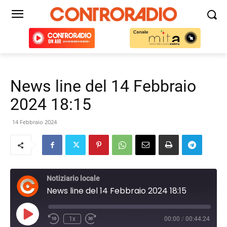
News line del 14 Febbraio
2024 18:15
14 Febbraio 2024
Notiziario locale
News line del 14 Febbraio 2024 18:15
Play
1x
00:00
/
00:44:24
Episode