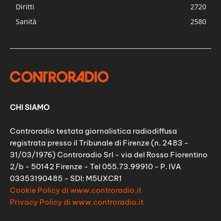
Diritti
2720
Sanità
2580
CHI SIAMO
Controradio testata giornalistica radiodiffusa
registrata presso il Tribunale di Firenze (n. 2483 -
31/03/1976) Controradio Srl - via del Rosso Fiorentino
2/b - 50142 Firenze - Tel 055.73.99910 - P. IVA
03353190485 - SDI: M5UXCR1
Cookie Policy di www.controradio.it
Privacy Policy di www.controradio.it