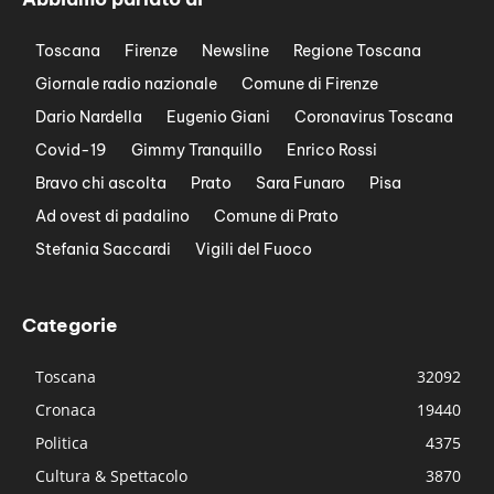
Toscana
Firenze
Newsline
Regione Toscana
Giornale radio nazionale
Comune di Firenze
Dario Nardella
Eugenio Giani
Coronavirus Toscana
Covid-19
Gimmy Tranquillo
Enrico Rossi
Bravo chi ascolta
Prato
Sara Funaro
Pisa
Ad ovest di padalino
Comune di Prato
Stefania Saccardi
Vigili del Fuoco
Categorie
Toscana
32092
Cronaca
19440
Politica
4375
Cultura & Spettacolo
3870