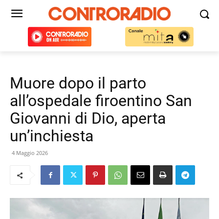
Muore dopo il parto
all’ospedale firoentino San
Giovanni di Dio, aperta
un’inchiesta
4 Maggio 2026