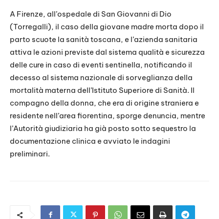
LINK
A Firenze, all’ospedale di San Giovanni di Dio
(Torregalli), il caso della giovane madre morta dopo il
EMBED
parto scuote la sanità toscana, e l’azienda sanitaria
attiva le azioni previste dal sistema qualità e sicurezza
delle cure in caso di eventi sentinella, notificando il
decesso al sistema nazionale di sorveglianza della
mortalità materna dell’Istituto Superiore di Sanità. Il
compagno della donna, che era di origine straniera e
residente nell’area fiorentina, sporge denuncia, mentre
l’Autorità giudiziaria ha già posto sotto sequestro la
documentazione clinica e avviato le indagini
preliminari.