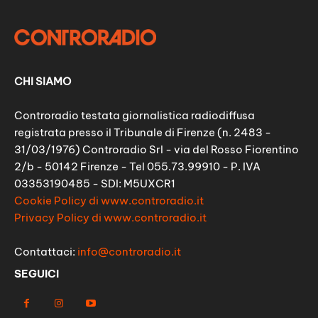
CHI SIAMO
Controradio testata giornalistica radiodiffusa
registrata presso il Tribunale di Firenze (n. 2483 -
31/03/1976) Controradio Srl - via del Rosso Fiorentino
2/b - 50142 Firenze - Tel 055.73.99910 - P. IVA
03353190485 - SDI: M5UXCR1
Cookie Policy di www.controradio.it
Privacy Policy di www.controradio.it
Contattaci:
info@controradio.it
SEGUICI