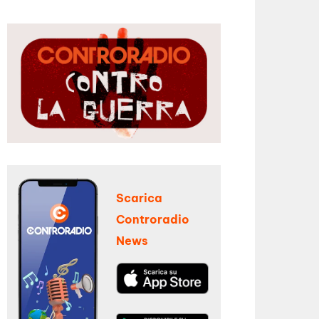
Scarica
Controradio
News