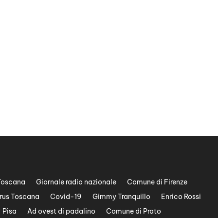
Toscana
Giornale radio nazionale
Comune di Firenze
rus Toscana
Covid-19
Gimmy Tranquillo
Enrico Rossi
Pisa
Ad ovest di padalino
Comune di Prato