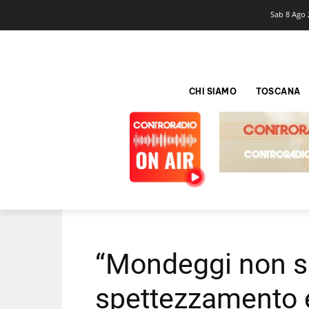
Sab 8 Ago 
CHI SIAMO
TOSCANA
“Mondeggi non si
spettezzamento e