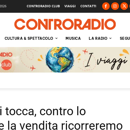
2026
CONTRORADIO CLUB
VIAGGI
CONTATTI
CULTURA & SPETTACOLO
MUSICA
LA RADIO
SEGU
 tocca, contro lo
 la vendita ricorreremo