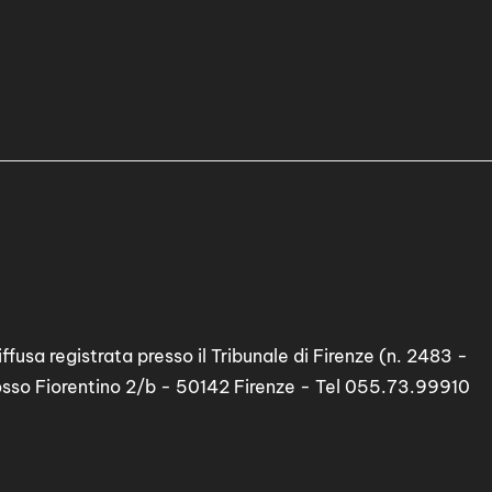
ffusa registrata presso il Tribunale di Firenze (n. 2483 -
osso Fiorentino 2/b - 50142 Firenze - Tel 055.73.99910