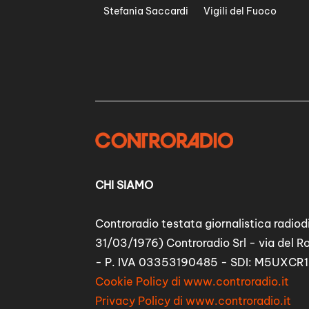
Stefania Saccardi
Vigili del Fuoco
CHI SIAMO
Controradio testata giornalistica radiodi
31/03/1976) Controradio Srl - via del R
- P. IVA 03353190485 - SDI: M5UXCR1
Cookie Policy di www.controradio.it
Privacy Policy di www.controradio.it