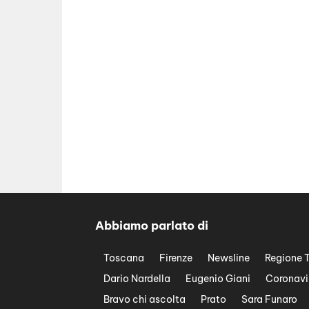
Abbiamo parlato di
Toscana
Firenze
Newsline
Regione 
Dario Nardella
Eugenio Giani
Coronavi
Bravo chi ascolta
Prato
Sara Funaro