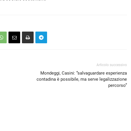
Articolo successivo
Mondeggi, Casini: “salvaguardare esperienza
contadina è possibile, ma serve legalizzazione
percorso”