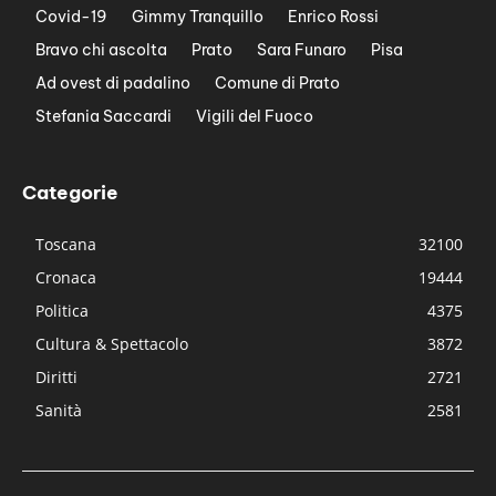
Covid-19
Gimmy Tranquillo
Enrico Rossi
Bravo chi ascolta
Prato
Sara Funaro
Pisa
Ad ovest di padalino
Comune di Prato
Stefania Saccardi
Vigili del Fuoco
Categorie
Toscana
32100
Cronaca
19444
Politica
4375
Cultura & Spettacolo
3872
Diritti
2721
Sanità
2581