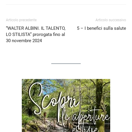
Articolo precedente
Articolo successivo
“WALTER ALBINI. IL TALENTO,
5 – I benefici sulla salute
LO STILISTA” prorogata fino al
30 novembre 2024