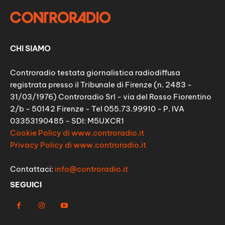
CHI SIAMO
Controradio testata giornalistica radiodiffusa
registrata presso il Tribunale di Firenze (n. 2483 -
31/03/1976) Controradio Srl - via del Rosso Fiorentino
2/b - 50142 Firenze - Tel 055.73.99910 - P. IVA
03353190485 - SDI: M5UXCR1
Cookie Policy di www.controradio.it
Privacy Policy di www.controradio.it
Contattaci:
info@controradio.it
SEGUICI