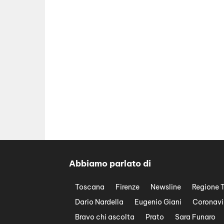
Abbiamo parlato di
Toscana
Firenze
Newsline
Regione 
Dario Nardella
Eugenio Giani
Coronavi
Bravo chi ascolta
Prato
Sara Funaro