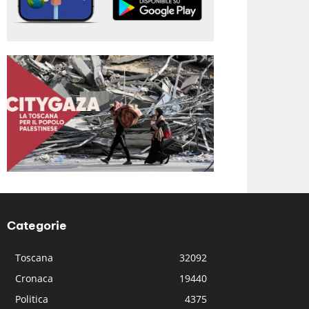
Categorie
Toscana
32092
Cronaca
19440
Politica
4375