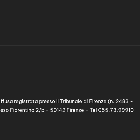
ffusa registrata presso il Tribunale di Firenze (n. 2483 -
osso Fiorentino 2/b - 50142 Firenze - Tel 055.73.99910