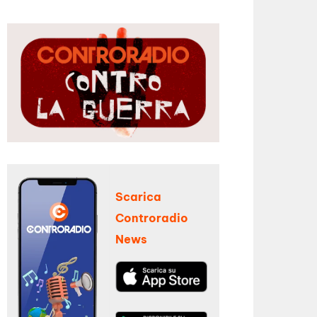
Scarica
Controradio
News