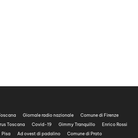
Toscana
Giornale radio nazionale
Comune di Firenze
rus Toscana
Covid-19
Gimmy Tranquillo
Enrico Rossi
Pisa
Ad ovest di padalino
Comune di Prato