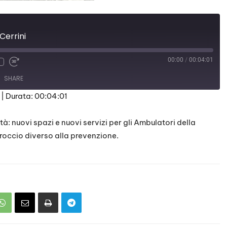
 Cerrini
00:00
/
00:04:01
SHARE
|
Durata: 00:04:01
à: nuovi spazi e nuovi servizi per gli Ambulatori della
proccio diverso alla prevenzione.