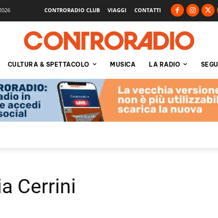
2026
CONTRORADIO CLUB
VIAGGI
CONTATTI
CULTURA & SPETTACOLO
MUSICA
LA RADIO
SEGU
ia Cerrini