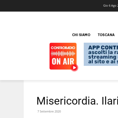
Gio 6 Ago 
CHI SIAMO
TOSCANA
Misericordia. Ilar
7 Settembre 2020