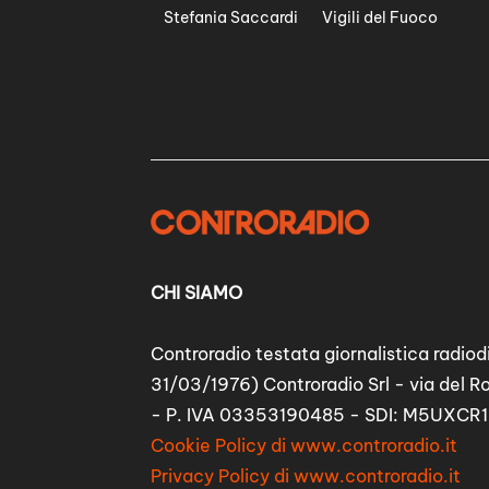
Stefania Saccardi
Vigili del Fuoco
CHI SIAMO
Controradio testata giornalistica radiodi
31/03/1976) Controradio Srl - via del R
- P. IVA 03353190485 - SDI: M5UXCR1
Cookie Policy di www.controradio.it
Privacy Policy di www.controradio.it