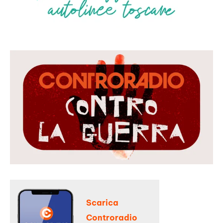
Scarica
Controradio