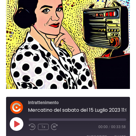
Intrattenimento
Mercatino del sabato del 15 Luglio 2023 11:00
Play
1x
00:00
/
00:33:58
Episode