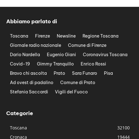
Abbiamo parlato di
Toscana
Firenze
Newsline
Regione Toscana
Giornale radio nazionale
Comune di Firenze
Dario Nardella
Eugenio Giani
Coronavirus Toscana
Covid-19
Gimmy Tranquillo
Enrico Rossi
Bravo chi ascolta
Prato
Sara Funaro
Pisa
Ad ovest di padalino
Comune di Prato
Stefania Saccardi
Vigili del Fuoco
Categorie
Toscana
32100
Cronaca
19444