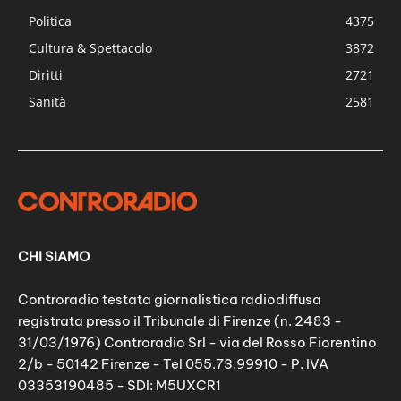
Politica
4375
Cultura & Spettacolo
3872
Diritti
2721
Sanità
2581
CHI SIAMO
Controradio testata giornalistica radiodiffusa
registrata presso il Tribunale di Firenze (n. 2483 -
31/03/1976) Controradio Srl - via del Rosso Fiorentino
2/b - 50142 Firenze - Tel 055.73.99910 - P. IVA
03353190485 - SDI: M5UXCR1