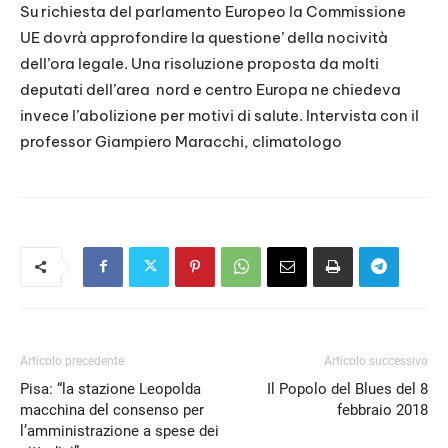
LINK
Su richiesta del parlamento Europeo la Commissione
UE dovrà approfondire la questione’ della nocività
EMBED
dell’ora legale. Una risoluzione proposta da molti
deputati dell’area nord e centro Europa ne chiedeva
invece l’abolizione per motivi di salute. Intervista con il
professor Giampiero Maracchi, climatologo
Articolo precedente
Articolo successivo
Pisa: “la stazione Leopolda
Il Popolo del Blues del 8
macchina del consenso per
febbraio 2018
l’amministrazione a spese dei