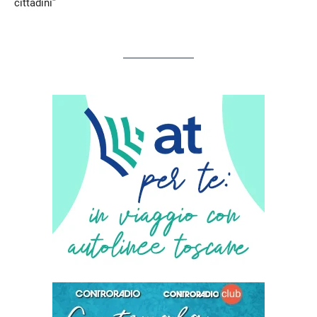
cittadini”