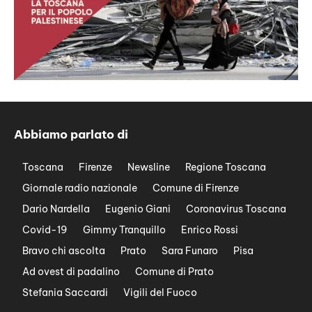
Abbiamo parlato di
Toscana
Firenze
Newsline
Regione Toscana
Giornale radio nazionale
Comune di Firenze
Dario Nardella
Eugenio Giani
Coronavirus Toscana
Covid-19
Gimmy Tranquillo
Enrico Rossi
Bravo chi ascolta
Prato
Sara Funaro
Pisa
Ad ovest di padalino
Comune di Prato
Stefania Saccardi
Vigili del Fuoco