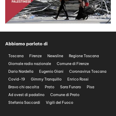
Abbiamo parlato di
Toscana
Firenze
Newsline
Regione Toscana
Giornale radio nazionale
Comune di Firenze
Dario Nardella
Eugenio Giani
Coronavirus Toscana
Covid-19
Gimmy Tranquillo
Enrico Rossi
Bravo chi ascolta
Prato
Sara Funaro
Pisa
Ad ovest di padalino
Comune di Prato
Stefania Saccardi
Vigili del Fuoco