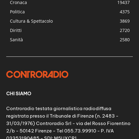
Cronaca
19437
Politica
4375
Cultura & Spettacolo
3869
Diritti
2720
Sanità
2580
CHI SIAMO
Controradio testata giornalistica radiodiffusa
registrata presso il Tribunale di Firenze (n. 2483 -
31/03/1976) Controradio Srl - via del Rosso Fiorentino
2/b - 50142 Firenze - Tel 055.73.99910 - P. IVA
03353190485 - SDI: M5UXCR1