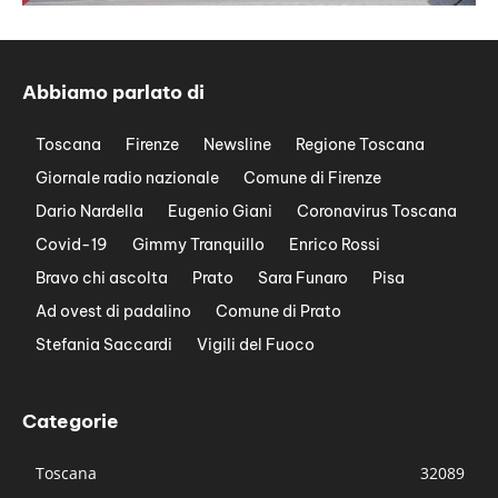
Abbiamo parlato di
Toscana
Firenze
Newsline
Regione Toscana
Giornale radio nazionale
Comune di Firenze
Dario Nardella
Eugenio Giani
Coronavirus Toscana
Covid-19
Gimmy Tranquillo
Enrico Rossi
Bravo chi ascolta
Prato
Sara Funaro
Pisa
Ad ovest di padalino
Comune di Prato
Stefania Saccardi
Vigili del Fuoco
Categorie
Toscana
32089