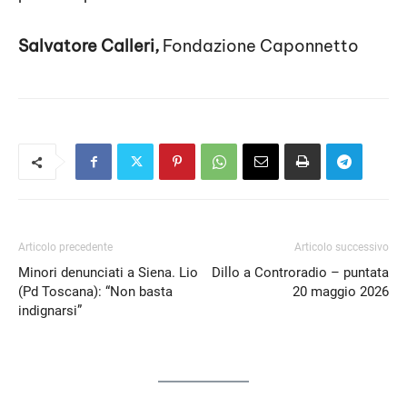
Salvatore Calleri,
Fondazione Caponnetto
Articolo precedente
Articolo successivo
Minori denunciati a Siena. Lio
Dillo a Controradio – puntata
(Pd Toscana): “Non basta
20 maggio 2026
indignarsi”