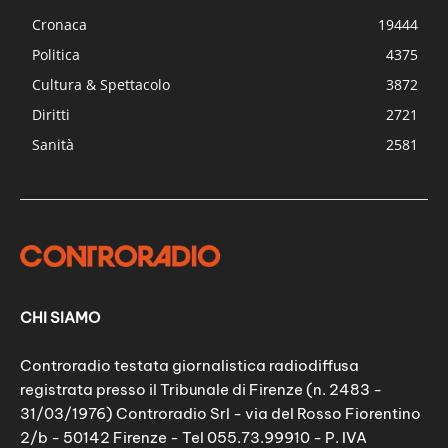
Cronaca
19444
Politica
4375
Cultura & Spettacolo
3872
Diritti
2721
Sanità
2581
CHI SIAMO
Controradio testata giornalistica radiodiffusa
registrata presso il Tribunale di Firenze (n. 2483 -
31/03/1976) Controradio Srl - via del Rosso Fiorentino
2/b - 50142 Firenze - Tel 055.73.99910 - P. IVA