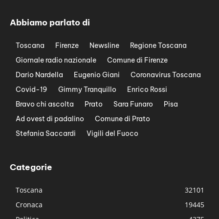
Abbiamo parlato di
Toscana
Firenze
Newsline
Regione Toscana
Giornale radio nazionale
Comune di Firenze
Dario Nardella
Eugenio Giani
Coronavirus Toscana
Covid-19
Gimmy Tranquillo
Enrico Rossi
Bravo chi ascolta
Prato
Sara Funaro
Pisa
Ad ovest di padalino
Comune di Prato
Stefania Saccardi
Vigili del Fuoco
Categorie
Toscana
32101
Cronaca
19445