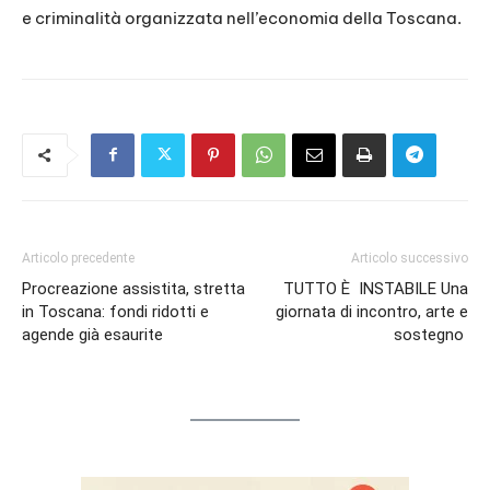
e criminalità organizzata nell’economia della Toscana.
Articolo precedente
Articolo successivo
Procreazione assistita, stretta
TUTTO È INSTABILE Una
in Toscana: fondi ridotti e
giornata di incontro, arte e
agende già esaurite
sostegno