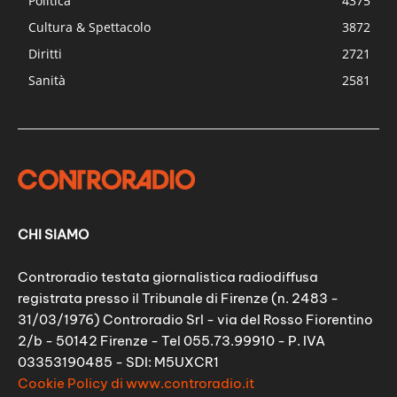
Politica
4375
Cultura & Spettacolo
3872
Diritti
2721
Sanità
2581
CHI SIAMO
Controradio testata giornalistica radiodiffusa
registrata presso il Tribunale di Firenze (n. 2483 -
31/03/1976) Controradio Srl - via del Rosso Fiorentino
2/b - 50142 Firenze - Tel 055.73.99910 - P. IVA
03353190485 - SDI: M5UXCR1
Cookie Policy di www.controradio.it